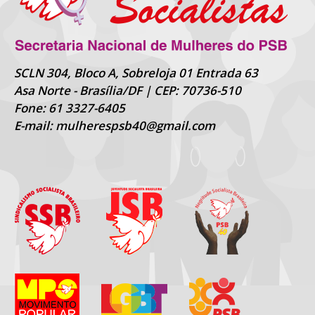
SCLN 304, Bloco A, Sobreloja 01 Entrada 63
Asa Norte - Brasília/DF | CEP: 70736-510
Fone: 61 3327-6405
E-mail: mulherespsb40@gmail.com