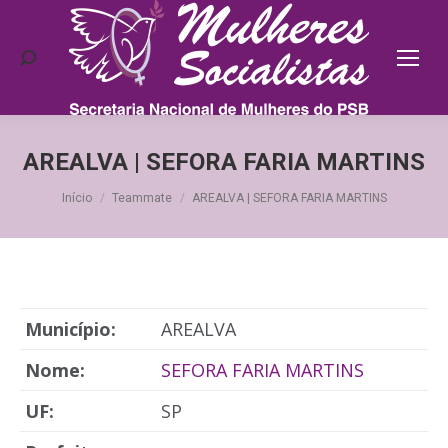
Search:
AREALVA | SEFORA FARIA MARTINS
Você está aqui:
Início
Teammate
AREALVA | SEFORA FARIA MARTINS
Município:
AREALVA
Nome:
SEFORA FARIA MARTINS
UF:
SP