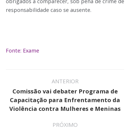
obrigados a comparecer, sob pena de crime de
responsabilidade caso se ausente.
Fonte: Exame
Navegação
ANTERIOR
de
Comissão vai debater Programa de
post:
Post
Capacitação para Enfrentamento da
anterior:
Violência contra Mulheres e Meninas
PRÓXIMO