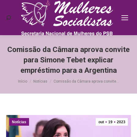
Search:
Comissão da Câmara aprova convite
para Simone Tebet explicar
empréstimo para a Argentina
Você está aqui:
Início
Notícias
Comissão da Câmara aprova convite…
Notícias
out
19
2023