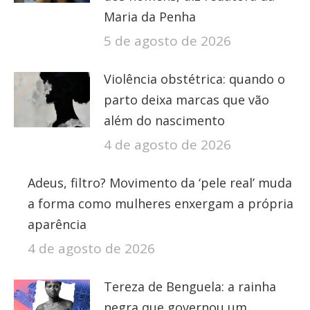
Maria da Penha
5 de agosto de 2026
Violência obstétrica: quando o
parto deixa marcas que vão
além do nascimento
4 de agosto de 2026
Adeus, filtro? Movimento da ‘pele real’ muda
a forma como mulheres enxergam a própria
aparência
4 de agosto de 2026
Tereza de Benguela: a rainha
negra que governou um