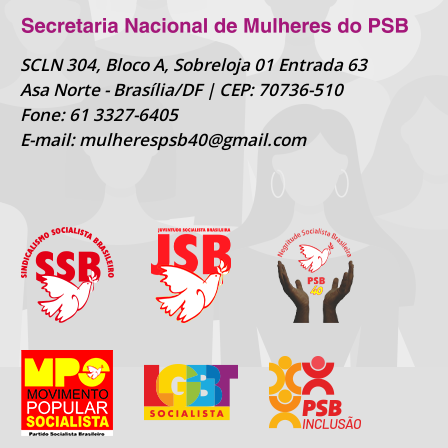
SCLN 304, Bloco A, Sobreloja 01 Entrada 63
Asa Norte - Brasília/DF | CEP: 70736-510
Fone: 61 3327-6405
E-mail: mulherespsb40@gmail.com