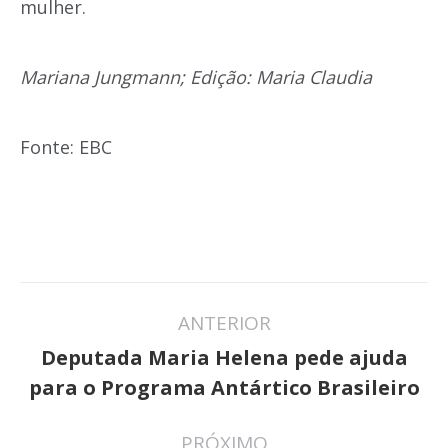
mulher.
Mariana Jungmann; Edição: Maria Claudia
Fonte: EBC
Navegação
ANTERIOR
de
Deputada Maria Helena pede ajuda
Post
post:
para o Programa Antártico Brasileiro
anterior:
PRÓXIMO