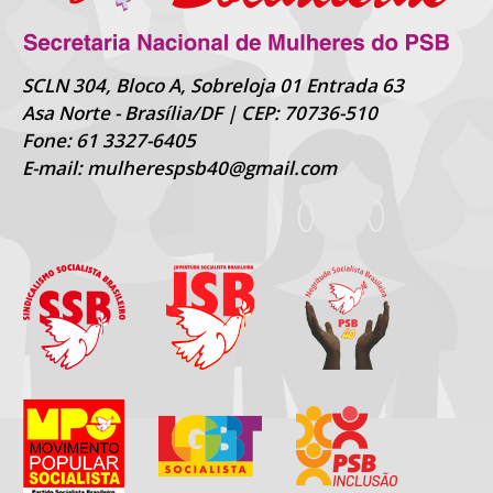
SCLN 304, Bloco A, Sobreloja 01 Entrada 63
Asa Norte - Brasília/DF | CEP: 70736-510
Fone: 61 3327-6405
E-mail: mulherespsb40@gmail.com