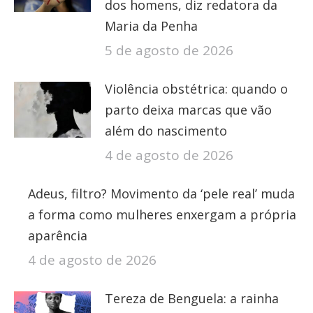
dos homens, diz redatora da
Maria da Penha
5 de agosto de 2026
Violência obstétrica: quando o
parto deixa marcas que vão
além do nascimento
4 de agosto de 2026
Adeus, filtro? Movimento da ‘pele real’ muda
a forma como mulheres enxergam a própria
aparência
4 de agosto de 2026
Tereza de Benguela: a rainha