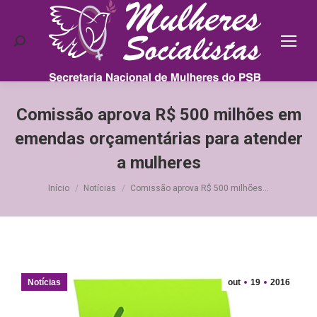
Search:
Comissão aprova R$ 500 milhões em
emendas orçamentárias para atender
a mulheres
Você está aqui:
Início
Notícias
Comissão aprova R$ 500 milhões…
Notícias
out
19
2016