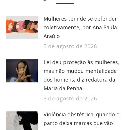
Mulheres têm de se defender
coletivamente, por Ana Paula
Araújo
5 de agosto de 2026
Lei deu proteção às mulheres,
mas não mudou mentalidade
dos homens, diz redatora da
Maria da Penha
5 de agosto de 2026
Violência obstétrica: quando o
parto deixa marcas que vão