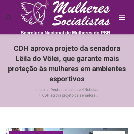
Search:
CDH aprova projeto da senadora
Lêila do Vôlei, que garante mais
proteção às mulheres em ambientes
esportivos
Você está aqui:
Início
Destaque Lista de 4 Notícias
CDH aprova projeto da senadora…