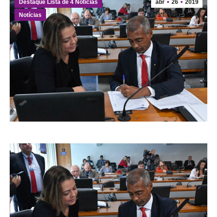
Destaque Lista de 4 Notícias
abr
26
2019
Notícias