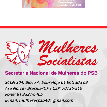
SCLN 304, Bloco A, Sobreloja 01 Entrada 63
Asa Norte - Brasília/DF | CEP: 70736-510
Fone: 61 3327-6405
E-mail: mulherespsb40@gmail.com