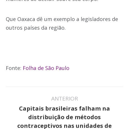
Que Oaxaca dê um exemplo a legisladores de
outros países da região.
Fonte:
Folha de São Paulo
Navegação
ANTERIOR
de
Capitais brasileiras falham na
post:
distribuição de métodos
Post
contraceptivos nas unidades de
anterior: