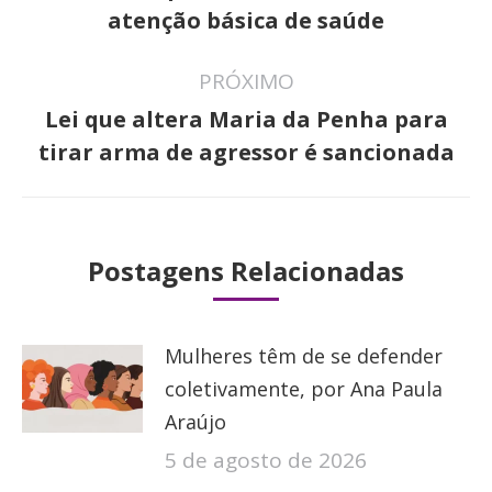
atenção básica de saúde
PRÓXIMO
Lei que altera Maria da Penha para
Próximo
tirar arma de agressor é sancionada
post:
Postagens Relacionadas
Mulheres têm de se defender
coletivamente, por Ana Paula
Araújo
5 de agosto de 2026