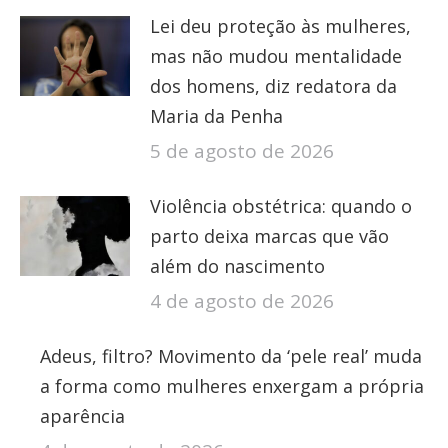
Lei deu proteção às mulheres,
mas não mudou mentalidade
dos homens, diz redatora da
Maria da Penha
5 de agosto de 2026
Violência obstétrica: quando o
parto deixa marcas que vão
além do nascimento
4 de agosto de 2026
Adeus, filtro? Movimento da ‘pele real’ muda
a forma como mulheres enxergam a própria
aparência