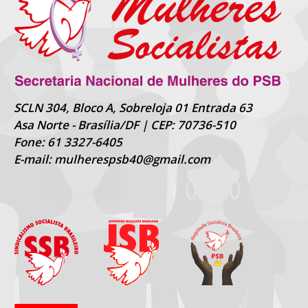
SCLN 304, Bloco A, Sobreloja 01 Entrada 63
Asa Norte - Brasília/DF | CEP: 70736-510
Fone: 61 3327-6405
E-mail: mulherespsb40@gmail.com