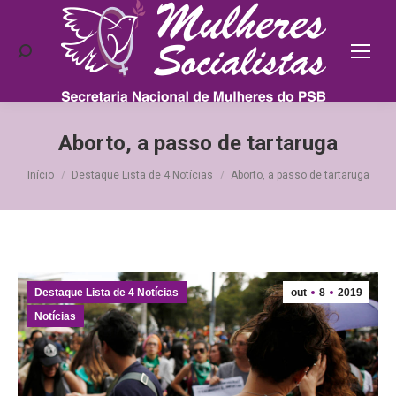
Search:
Aborto, a passo de tartaruga
Você está aqui:
Início
Destaque Lista de 4 Notícias
Aborto, a passo de tartaruga
Destaque Lista de 4 Notícias
out
8
2019
Notícias