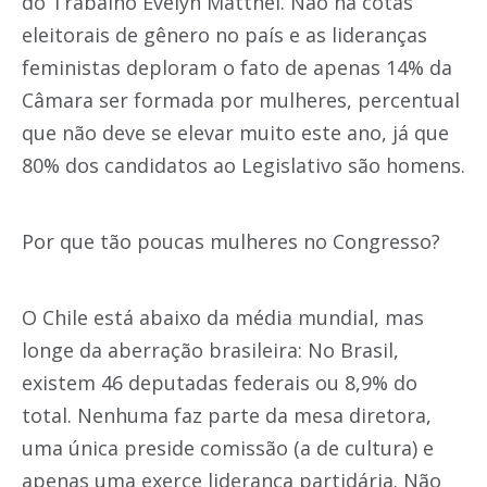
do Trabalho Evelyn Matthei. Não há cotas
eleitorais de gênero no país e as lideranças
feministas deploram o fato de apenas 14% da
Câmara ser formada por mulheres, percentual
que não deve se elevar muito este ano, já que
80% dos candidatos ao Legislativo são homens.
Por que tão poucas mulheres no Congresso?
O Chile está abaixo da média mundial, mas
longe da aberração brasileira: No Brasil,
existem 46 deputadas federais ou 8,9% do
total. Nenhuma faz parte da mesa diretora,
uma única preside comissão (a de cultura) e
apenas uma exerce liderança partidária. Não