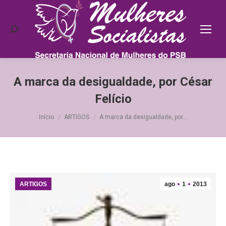
Search:
A marca da desigualdade, por César
Felício
Você está aqui:
Início
ARTIGOS
A marca da desigualdade, por…
ARTIGOS
ago
1
2013