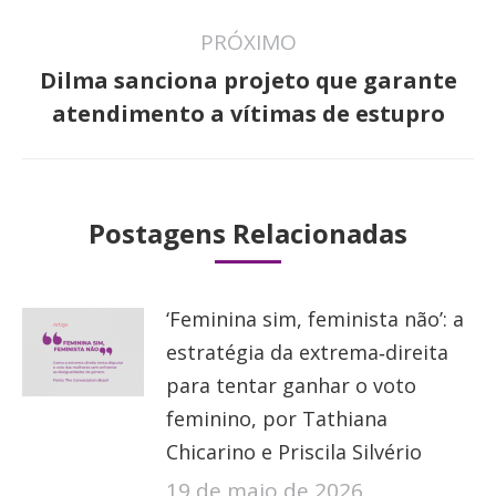
PRÓXIMO
Dilma sanciona projeto que garante
Próximo
atendimento a vítimas de estupro
post:
Postagens Relacionadas
‘Feminina sim, feminista não’: a
estratégia da extrema‑direita
para tentar ganhar o voto
feminino, por Tathiana
Chicarino e Priscila Silvério
19 de maio de 2026