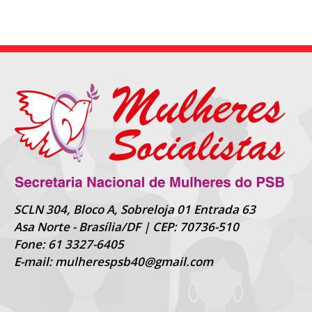
SCLN 304, Bloco A, Sobreloja 01 Entrada 63
Asa Norte - Brasília/DF | CEP: 70736-510
Fone: 61 3327-6405
E-mail: mulherespsb40@gmail.com