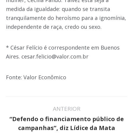
mulher, Cecilia Pando. Talvez esta seja a
medida da igualdade: quando se transita
tranquilamente do heroísmo para a ignomínia,
independente de raça, credo ou sexo.
* César Felício é correspondente em Buenos
Aires. cesar.felicio@valor.com.br
Fonte: Valor Econômico
Navegação
ANTERIOR
de
“Defendo o financiamento público de
Post
post:
campanhas”, diz Lídice da Mata
anterior: