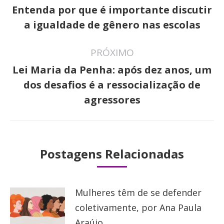
de
Entenda por que é importante discutir
Post
post:
a igualdade de gênero nas escolas
anterior:
PRÓXIMO
Lei Maria da Penha: após dez anos, um
Próximo
dos desafios é a ressocialização de
post:
agressores
Postagens Relacionadas
Mulheres têm de se defender
coletivamente, por Ana Paula
Araújo