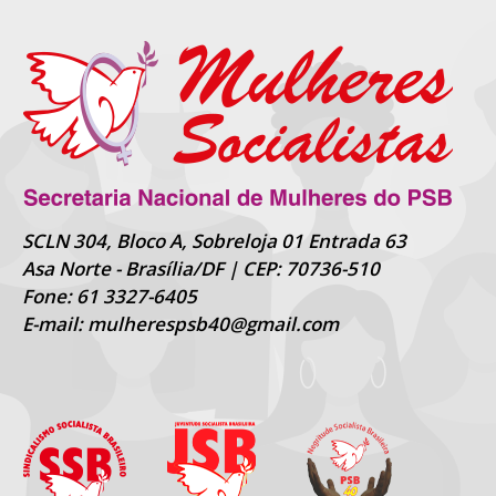
SCLN 304, Bloco A, Sobreloja 01 Entrada 63
Asa Norte - Brasília/DF | CEP: 70736-510
Fone: 61 3327-6405
E-mail: mulherespsb40@gmail.com