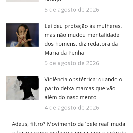
5 de agosto de 2026
Lei deu proteção às mulheres,
mas não mudou mentalidade
dos homens, diz redatora da
Maria da Penha
5 de agosto de 2026
Violência obstétrica: quando o
parto deixa marcas que vão
além do nascimento
4 de agosto de 2026
Adeus, filtro? Movimento da ‘pele real’ muda
a forma como mulheres enxergam a própria