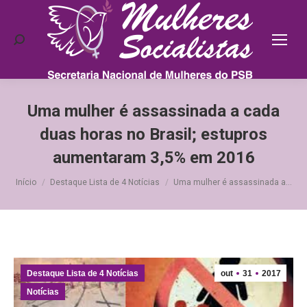
Search:
Uma mulher é assassinada a cada
duas horas no Brasil; estupros
aumentaram 3,5% em 2016
Você está aqui:
Início
Destaque Lista de 4 Notícias
Uma mulher é assassinada a…
Destaque Lista de 4 Notícias
out
31
2017
Notícias