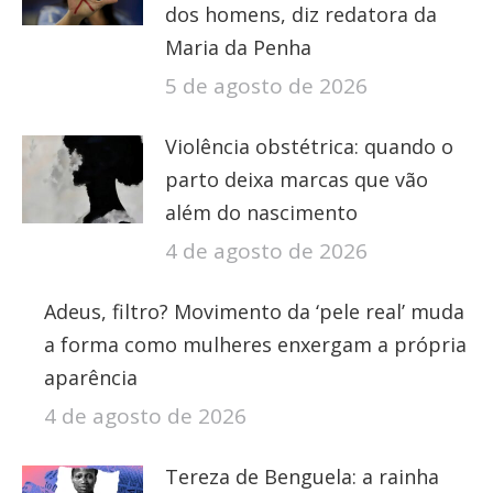
dos homens, diz redatora da
Maria da Penha
5 de agosto de 2026
Violência obstétrica: quando o
parto deixa marcas que vão
além do nascimento
4 de agosto de 2026
Adeus, filtro? Movimento da ‘pele real’ muda
a forma como mulheres enxergam a própria
aparência
4 de agosto de 2026
Tereza de Benguela: a rainha