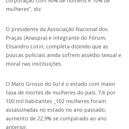
corporação com 90% de homens e 10% de
mulheres”, diz.
O presidente da Associação Nacional dos
Praças (Anaspra) e integrante do Fórum,
Elisandro Lotin, completa dizendo que as
poucas policiais ainda sofrem assédio sexual e
moral nas instituições.
O Mato Grosso do Sul é o estado com maior
taxa de mortes de mulheres do país: 7,6 por
100 mil habitantes _102 mulheres foram
assassinadas no estado no ano passado,
aumento de 22,9% se comparado ao ano
anterior.