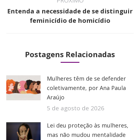
PRÓXIMO
Entenda a necessidade de se distinguir
Próximo
feminicídio de homicídio
post:
Postagens Relacionadas
Mulheres têm de se defender
coletivamente, por Ana Paula
Araújo
5 de agosto de 2026
Lei deu proteção às mulheres,
mas não mudou mentalidade