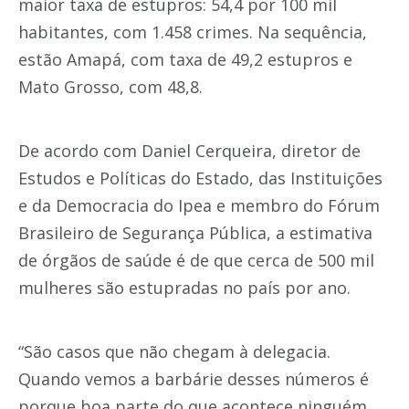
maior taxa de estupros: 54,4 por 100 mil
habitantes, com 1.458 crimes. Na sequência,
estão Amapá, com taxa de 49,2 estupros e
Mato Grosso, com 48,8.
De acordo com Daniel Cerqueira, diretor de
Estudos e Políticas do Estado, das Instituições
e da Democracia do Ipea e membro do Fórum
Brasileiro de Segurança Pública, a estimativa
de órgãos de saúde é de que cerca de 500 mil
mulheres são estupradas no país por ano.
“São casos que não chegam à delegacia.
Quando vemos a barbárie desses números é
porque boa parte do que acontece ninguém