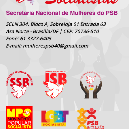
SCLN 304, Bloco A, Sobreloja 01 Entrada 63
Asa Norte - Brasília/DF | CEP: 70736-510
Fone: 61 3327-6405
E-mail: mulherespsb40@gmail.com