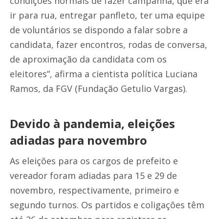
condições normais de fazer campanha, que era
ir para rua, entregar panfleto, ter uma equipe
de voluntários se dispondo a falar sobre a
candidata, fazer encontros, rodas de conversa,
de aproximação da candidata com os
eleitores”, afirma a cientista política Luciana
Ramos, da FGV (Fundação Getulio Vargas).
Devido à pandemia, eleições
adiadas para novembro
As eleições para os cargos de prefeito e
vereador foram adiadas para 15 e 29 de
novembro, respectivamente, primeiro e
segundo turnos. Os partidos e coligações têm