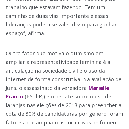
trabalho que estavam fazendo. Tem um
caminho de duas vias importante e essas
lideranças podem se valer disso para ganhar
espaço”, afirma.
Outro fator que motiva o otimismo em
ampliar a representatividade feminina é a
articulação na sociedade civil e o uso da
internet de forma construtiva. Na avaliação de
Juns, o assassinato da vereadora
Marielle
Franco
(PSol-RJ) e o debate sobre o uso de
laranjas nas eleições de 2018 para preencher a
cota de 30% de candidaturas por gênero foram
fatores que ampliam as iniciativas de fomento