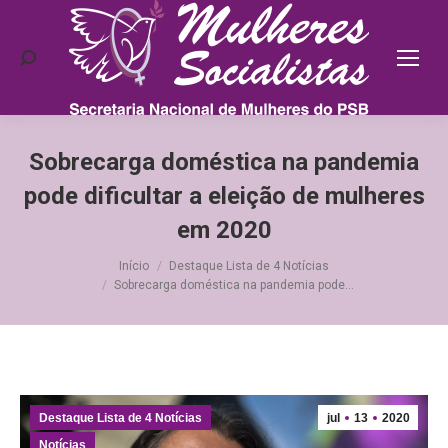
Search:
Sobrecarga doméstica na pandemia
pode dificultar a eleição de mulheres
em 2020
Você está aqui:
Início
Destaque Lista de 4 Notícias
Sobrecarga doméstica na pandemia pode…
Destaque Lista de 4 Notícias
jul
13
2020
Notícias