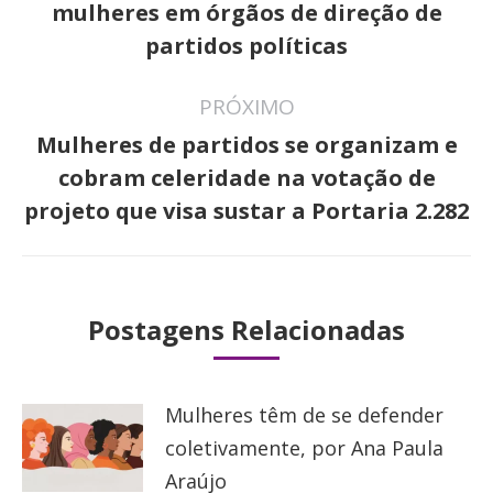
post:
Post
mulheres em órgãos de direção de
anterior:
partidos políticas
PRÓXIMO
Mulheres de partidos se organizam e
Próximo
cobram celeridade na votação de
post:
projeto que visa sustar a Portaria 2.282
Postagens Relacionadas
Mulheres têm de se defender
coletivamente, por Ana Paula
Araújo