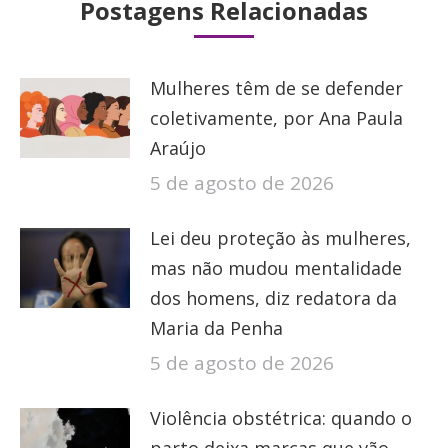
Postagens Relacionadas
Mulheres têm de se defender
coletivamente, por Ana Paula
Araújo
5 de agosto de 2026
Lei deu proteção às mulheres,
mas não mudou mentalidade
dos homens, diz redatora da
Maria da Penha
5 de agosto de 2026
Violência obstétrica: quando o