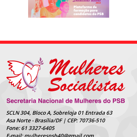
SCLN 304, Bloco A, Sobreloja 01 Entrada 63
Asa Norte - Brasília/DF | CEP: 70736-510
Fone: 61 3327-6405
E-mail: mulherespsb40@gmail.com