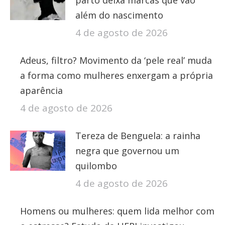
parto deixa marcas que vão
além do nascimento
4 de agosto de 2026
Adeus, filtro? Movimento da ‘pele real’ muda
a forma como mulheres enxergam a própria
aparência
4 de agosto de 2026
Tereza de Benguela: a rainha
negra que governou um
quilombo
4 de agosto de 2026
Homens ou mulheres: quem lida melhor com