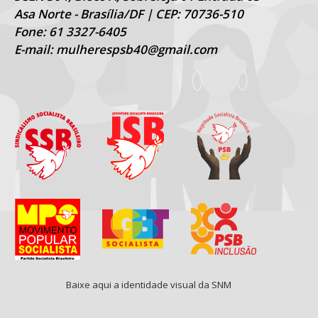
Asa Norte - Brasília/DF | CEP: 70736-510
Fone: 61 3327-6405
E-mail: mulherespsb40@gmail.com
Baixe aqui a identidade visual da SNM