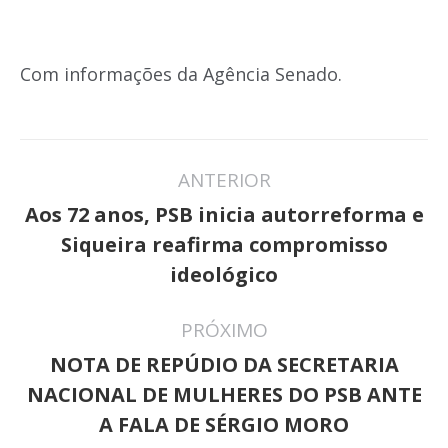
Com informações da Agência Senado.
Navegação
ANTERIOR
de
Aos 72 anos, PSB inicia autorreforma e
post:
Post
Siqueira reafirma compromisso
anterior:
ideológico
PRÓXIMO
NOTA DE REPÚDIO DA SECRETARIA
Próximo
NACIONAL DE MULHERES DO PSB ANTE
post:
A FALA DE SÉRGIO MORO