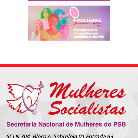
SCLN 304, Bloco A, Sobreloja 01 Entrada 63