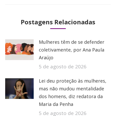
Postagens Relacionadas
Mulheres têm de se defender
coletivamente, por Ana Paula
Araújo
5 de agosto de 2026
Lei deu proteção às mulheres,
mas não mudou mentalidade
dos homens, diz redatora da
Maria da Penha
5 de agosto de 2026