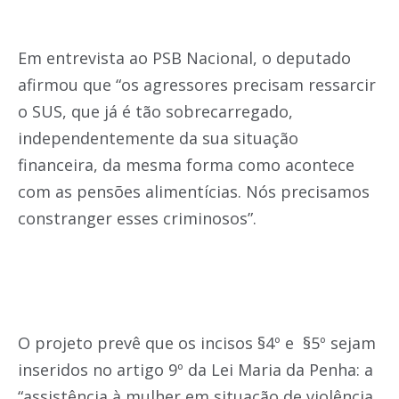
Em entrevista ao PSB Nacional, o deputado
afirmou que
“os agressores precisam ressarcir
o SUS, que já é tão sobrecarregado,
independentemente da sua situação
financeira, da mesma forma como acontece
com as pensões alimentícias. Nós precisamos
constranger esses criminosos”.
O projeto prevê que os incisos §4º e §5º sejam
inseridos no artigo 9º da Lei Maria da Penha: a
“assistência à mulher em situação de violência