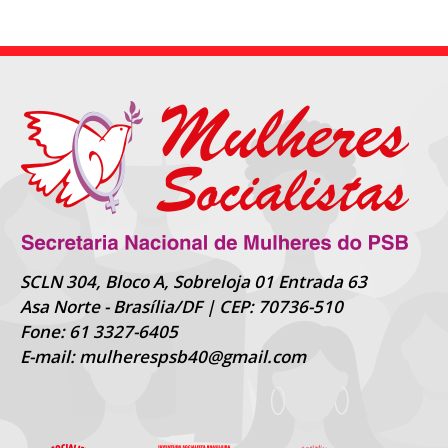
SCLN 304, Bloco A, Sobreloja 01 Entrada 63
Asa Norte - Brasília/DF | CEP: 70736-510
Fone: 61 3327-6405
E-mail: mulherespsb40@gmail.com