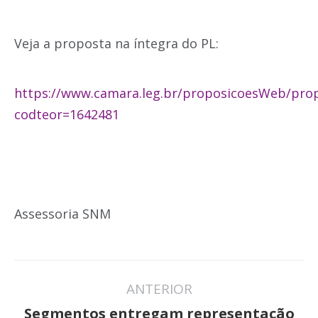
Veja a proposta na íntegra do PL:
https://www.camara.leg.br/proposicoesWeb/pro
codteor=1642481
Assessoria SNM
Navegação
ANTERIOR
de
Segmentos entregam representação