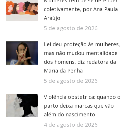
Mulheres têm de se defender
coletivamente, por Ana Paula
Araújo
5 de agosto de 2026
Lei deu proteção às mulheres,
mas não mudou mentalidade
dos homens, diz redatora da
Maria da Penha
5 de agosto de 2026
Violência obstétrica: quando o
parto deixa marcas que vão
além do nascimento
4 de agosto de 2026