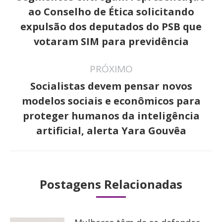
post:
ao Conselho de Ética solicitando
Post
expulsão dos deputados do PSB que
anterior:
votaram SIM para previdência
PRÓXIMO
Socialistas devem pensar novos
modelos sociais e econômicos para
Próximo
proteger humanos da inteligência
post:
artificial, alerta Yara Gouvêa
Postagens Relacionadas