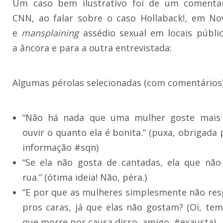
Um caso bem ilustrativo foi de um comentar
CNN, ao falar sobre o caso Hollaback!, em No
e
mansplaining
assédio sexual em locais públi
a âncora e para a outra entrevistada:
Algumas pérolas selecionadas (com comentários)
“Não há nada que uma mulher goste mais
ouvir o quanto ela é bonita.” (puxa, obrigada 
informação #sqn)
“Se ela não gosta de cantadas, ela que não
rua.” (ótima ideia! Não, péra.)
“E por que as mulheres simplesmente não r
pros caras, já que elas não gostam? (Oi, te
que morre por causa disso, amigo. #exausta)