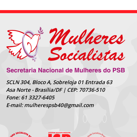
SCLN 304, Bloco A, Sobreloja 01 Entrada 63
Asa Norte - Brasília/DF | CEP: 70736-510
Fone: 61 3327-6405
E-mail: mulherespsb40@gmail.com