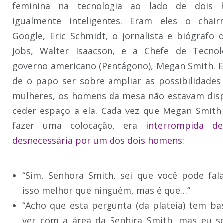
feminina na tecnologia ao lado de dois 
igualmente inteligentes. Eram eles o chai
Google, Eric Schmidt, o jornalista e biógrafo 
Jobs, Walter Isaacson, e a Chefe de Tecnol
governo americano (Pentágono), Megan Smith. E
de o papo ser sobre ampliar as possibilidades
mulheres, os homens da mesa não estavam dis
ceder espaço a ela. Cada vez que Megan Smith
fazer uma colocação, era
interrompida d
desnecessária por um dos dois homens
:
“Sim, Senhora Smith, sei que você pode fal
isso melhor que ninguém, mas é que…”
“Acho que esta pergunta (da plateia) tem ba
ver com a área da Senhira Smith, mas eu s