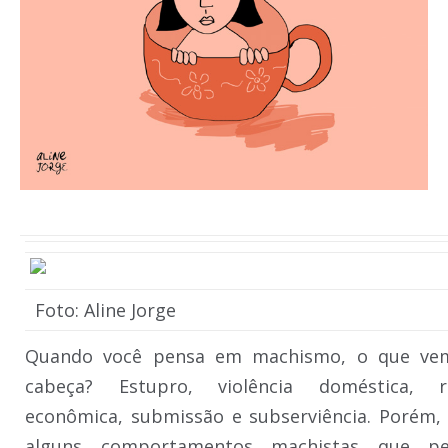
Foto: Aline Jorge
Quando você pensa em machismo, o que ve
cabeça? Estupro, violência doméstica, re
econômica, submissão e subserviência. Porém,
alguns comportamentos machistas que p