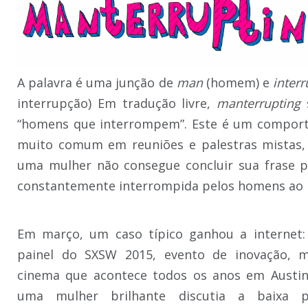
A palavra é uma junção de
man
(homem) e
interr
interrupção) Em tradução livre,
manterrupting
s
“homens que interrompem”. Este é um compor
muito comum em reuniões e palestras mistas
uma mulher não consegue concluir sua frase 
constantemente interrompida pelos homens ao 
Em março, um caso típico ganhou a internet
painel do SXSW 2015, evento de inovação, m
cinema que acontece todos os anos em Austin
uma mulher brilhante discutia a baixa p