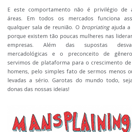
E este comportamento não é privilégio de 
áreas. Em todos os mercados funciona as
qualquer sala de reunião. O
bropriating
ajuda a 
porque existem tão poucas mulheres nas lidera
empresas. Além das supostas desvan
mercadológicas e o preconceito de gênero
servimos de plataforma para o crescimento de
homens, pelo simples fato de sermos menos o
levadas a sério. Garotas do mundo todo, se
donas das nossas ideias!