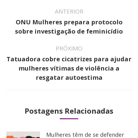
Navegação
ANTERIOR
de
ONU Mulheres prepara protocolo
Post
post:
sobre investigação de feminicídio
anterior:
PRÓXIMO
Tatuadora cobre cicatrizes para ajudar
Próximo
mulheres vítimas de violência a
post:
resgatar autoestima
Postagens Relacionadas
Mulheres têm de se defender