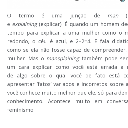
O termo é uma junção de
man
(h
e
explaining
(explicar). É quando um homem de
tempo para explicar a uma mulher como o 
redondo, o céu é azul, e 2+2=4. E fala didat
como se ela não fosse capaz de compreender, 
mulher. Mas o
mansplaining
também pode serv
um cara explicar como você está errada a r
de algo sobre o qual você de fato está ce
apresentar ‘fatos’ variados e incorretos sobre 
você conhece muito melhor que ele, só para de
conhecimento. Acontece muito em convers
feminismo!