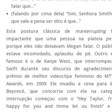
falar que…”
(falando por cima dela) “Sim, Senhora Smit
que vale a pena ser dito é que…”
Esta postura clássica de
manterrupting
f
impactante que uma pessoa na plateia pe
porque eles não deixavam Megan falar. O públ
estava incomodado, aplaudiu de pé. Outro e
famoso é o de Kanye West, que interrompeu
Swift durante seu discurso de agradecimen
prêmio de melhor videoclipe feminino do MT
Awards, em 2009. Ele invadiu a cena para d
Beyoncé, que concorria com ela na categ
interrupção começou com o “Hey Taylor, I’m
happy for you and Imma let ou finish” e