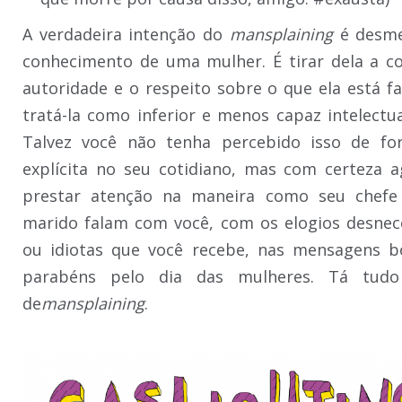
A verdadeira intenção do
mansplaining
é desme
conhecimento de uma mulher. É tirar dela a co
autoridade e o respeito sobre o que ela está fa
tratá-la como inferior e menos capaz intelectu
Talvez você não tenha percebido isso de fo
explícita no seu cotidiano, mas com certeza a
prestar atenção na maneira como seu chefe
marido falam com você, com os elogios desnec
ou idiotas que você recebe, nas mensagens 
parabéns pelo dia das mulheres. Tá tudo
de
mansplaining
.