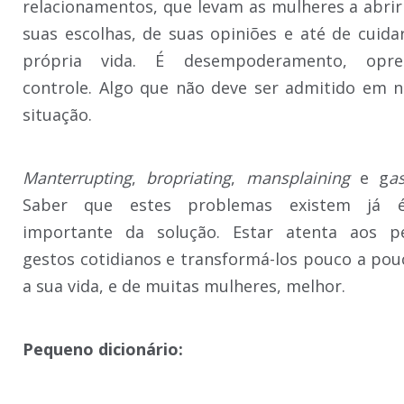
relacionamentos, que levam as mulheres a abri
suas escolhas, de suas opiniões e até de cuida
própria vida. É desempoderamento, opr
controle. Algo que não deve ser admitido em
situação.
Manterrupting
,
bropriating
,
mansplaining
e g
as
Saber que estes problemas existem já 
importante da solução. Estar atenta aos p
gestos cotidianos e transformá-los pouco a pou
a sua vida, e de muitas mulheres, melhor.
Pequeno dicionário: