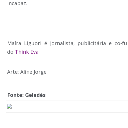
incapaz.
Maíra Liguori é jornalista, publicitária e co-f
do
Think Eva
Arte: Aline Jorge
Fonte: Geledés