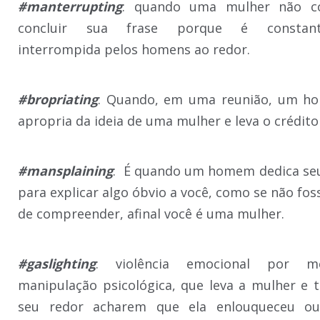
#manterrupting
: quando uma mulher não c
concluir sua frase porque é constant
interrompida pelos homens ao redor.
#bropriating
: Quando, em uma reunião, um h
apropria da ideia de uma mulher e leva o crédito 
#mansplaining
: É quando um homem dedica se
para explicar algo óbvio a você, como se não fos
de compreender, afinal você é uma mulher.
#gaslighting
: violência emocional por m
manipulação psicológica, que leva a mulher e 
seu redor acharem que ela enlouqueceu o