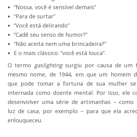
“Nossa, você é sensível demais”
“Para de surtar”
“Você está delirando”
“Cadê seu senso de humor?”
“Não aceita nem uma brincadeira?”
E o mais clássico: “você está louca”.
O termo
gaslighting
surgiu por causa de um f
mesmo nome, de 1944, em que um homem d
que pode tomar a fortuna de sua mulher se 
internada como doente mental. Por isso, ele 
desenvolver uma série de artimanhas – como 
luz de casa, por exemplo – para que ela acre
enlouqueceu.