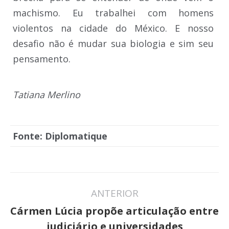
machismo. Eu trabalhei com homens
violentos na cidade do México. E nosso
desafio não é mudar sua biologia e sim seu
pensamento.
Tatiana Merlino
Fonte: Diplomatique
Navegação
ANTERIOR
de
Cármen Lúcia propõe articulação entre
Post
post:
judiciário e universidades