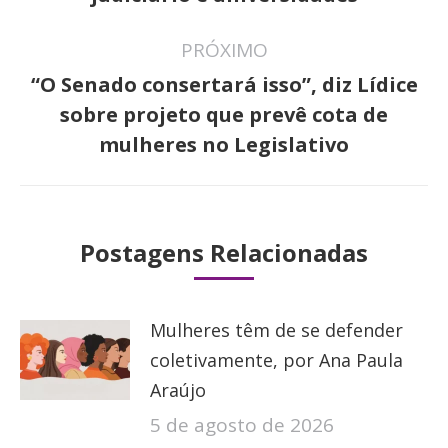
anterior:
PRÓXIMO
“O Senado consertará isso”, diz Lídice
Próximo
sobre projeto que prevê cota de
post:
mulheres no Legislativo
Postagens Relacionadas
Mulheres têm de se defender
coletivamente, por Ana Paula
Araújo
5 de agosto de 2026