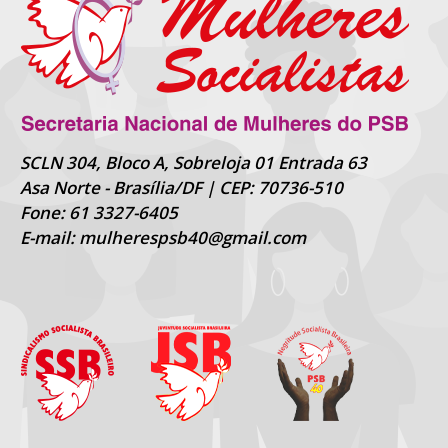
SCLN 304, Bloco A, Sobreloja 01 Entrada 63
Asa Norte - Brasília/DF | CEP: 70736-510
Fone: 61 3327-6405
E-mail: mulherespsb40@gmail.com