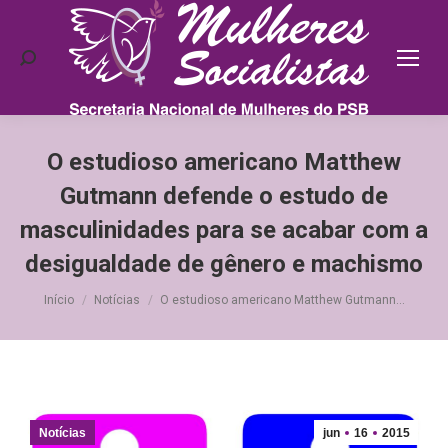
Search:
O estudioso americano Matthew
Gutmann defende o estudo de
masculinidades para se acabar com a
desigualdade de gênero e machismo
Você está aqui:
Início
Notícias
O estudioso americano Matthew Gutmann…
Notícias
jun
16
2015