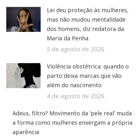
Lei deu proteção às mulheres,
mas não mudou mentalidade
dos homens, diz redatora da
Maria da Penha
5 de agosto de 2026
Violência obstétrica: quando o
parto deixa marcas que vão
além do nascimento
4 de agosto de 2026
Adeus, filtro? Movimento da ‘pele real’ muda
a forma como mulheres enxergam a própria
aparência