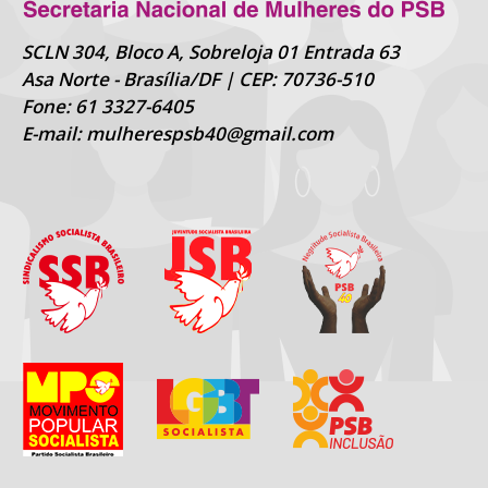
SCLN 304, Bloco A, Sobreloja 01 Entrada 63
Asa Norte - Brasília/DF | CEP: 70736-510
Fone: 61 3327-6405
E-mail: mulherespsb40@gmail.com