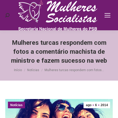
Search:
Mulheres turcas respondem com
fotos a comentário machista de
ministro e fazem sucesso na web
Você está aqui:
Início
Notícias
Mulheres turcas respondem com fotos…
Notícias
ago
6
2014