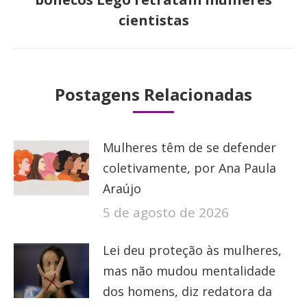
post:
cientistas
Postagens Relacionadas
Mulheres têm de se defender
coletivamente, por Ana Paula
Araújo
5 de agosto de 2026
Lei deu proteção às mulheres,
mas não mudou mentalidade
dos homens, diz redatora da