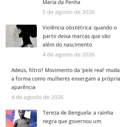
Maria da Penha
5 de agosto de 2026
Violência obstétrica: quando o
parto deixa marcas que vão
além do nascimento
4 de agosto de 2026
Adeus, filtro? Movimento da ‘pele real’ muda
a forma como mulheres enxergam a própria
aparência
4 de agosto de 2026
Tereza de Benguela: a rainha
negra que governou um