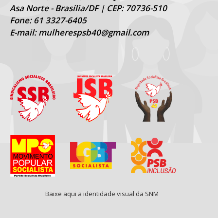
Asa Norte - Brasília/DF | CEP: 70736-510
Fone: 61 3327-6405
E-mail: mulherespsb40@gmail.com
Baixe aqui a identidade visual da SNM