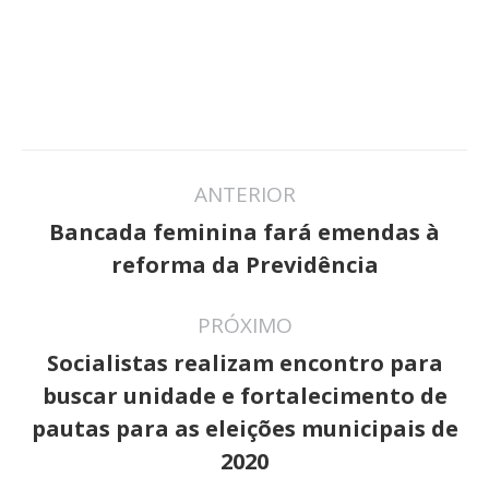
Navegação
ANTERIOR
de
Bancada feminina fará emendas à
Post
post:
reforma da Previdência
anterior:
PRÓXIMO
Socialistas realizam encontro para
buscar unidade e fortalecimento de
Próximo
pautas para as eleições municipais de
post:
2020