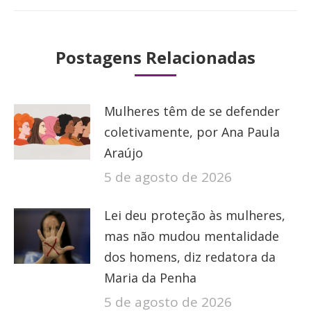
Postagens Relacionadas
Mulheres têm de se defender
coletivamente, por Ana Paula
Araújo
5 de agosto de 2026
Lei deu proteção às mulheres,
mas não mudou mentalidade
dos homens, diz redatora da
Maria da Penha
5 de agosto de 2026