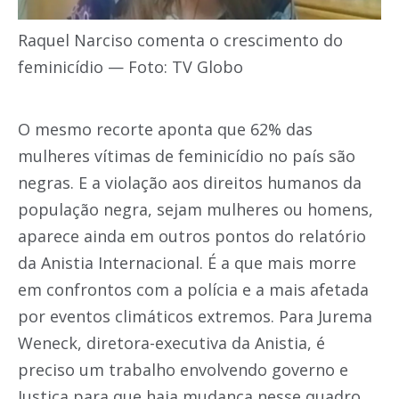
Raquel Narciso comenta o crescimento do
feminicídio — Foto: TV Globo
O mesmo recorte aponta que 62% das
mulheres vítimas de feminicídio no país são
negras
. E a violação aos direitos humanos da
população negra, sejam mulheres ou homens,
aparece ainda em outros pontos do relatório
da Anistia Internacional. É a que mais morre
em confrontos com a polícia e a mais afetada
por eventos climáticos extremos. Para Jurema
Weneck, diretora-executiva da Anistia, é
preciso um trabalho envolvendo governo e
Justiça para que haja mudança nesse quadro.