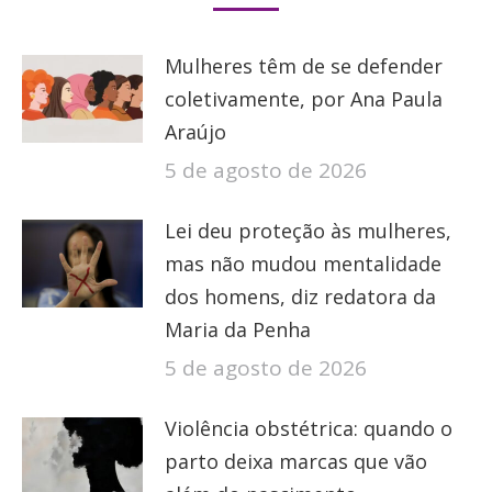
Mulheres têm de se defender
coletivamente, por Ana Paula
Araújo
5 de agosto de 2026
Lei deu proteção às mulheres,
mas não mudou mentalidade
dos homens, diz redatora da
Maria da Penha
5 de agosto de 2026
Violência obstétrica: quando o
parto deixa marcas que vão