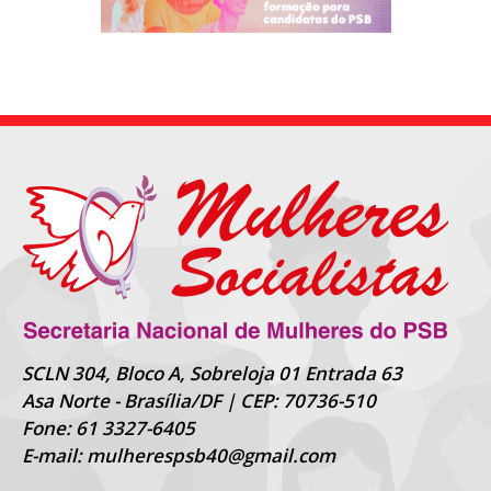
SCLN 304, Bloco A, Sobreloja 01 Entrada 63
Asa Norte - Brasília/DF | CEP: 70736-510
Fone: 61 3327-6405
E-mail: mulherespsb40@gmail.com