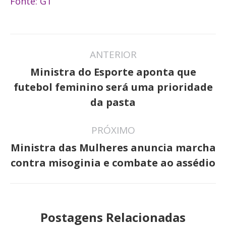
Fonte: G1
Navegação
ANTERIOR
de
Ministra do Esporte aponta que
post:
Post
futebol feminino será uma prioridade
anterior:
da pasta
PRÓXIMO
Ministra das Mulheres anuncia marcha
Próximo
contra misoginia e combate ao assédio
post:
Postagens Relacionadas