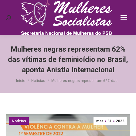
Search:
Mulheres negras representam 62%
das vítimas de feminicídio no Brasil,
aponta Anistia Internacional
Você está aqui:
Início
Notícias
Mulheres negras representam 62% das…
Notícias
mar
31
2023