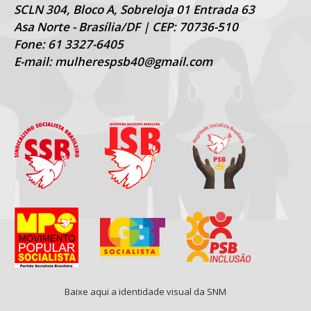
SCLN 304, Bloco A, Sobreloja 01 Entrada 63
Asa Norte - Brasília/DF | CEP: 70736-510
Fone: 61 3327-6405
E-mail: mulherespsb40@gmail.com
Baixe aqui a identidade visual da SNM