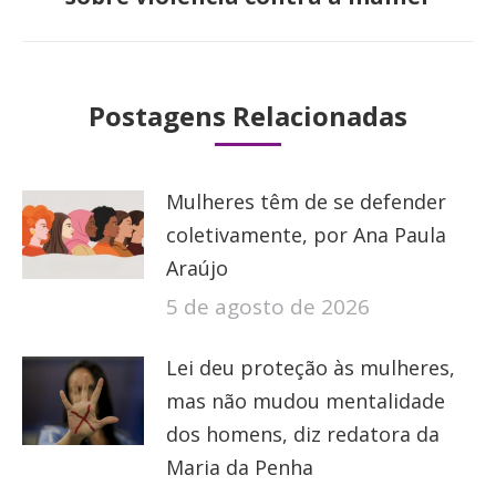
post:
Postagens Relacionadas
Mulheres têm de se defender
coletivamente, por Ana Paula
Araújo
5 de agosto de 2026
Lei deu proteção às mulheres,
mas não mudou mentalidade
dos homens, diz redatora da
Maria da Penha