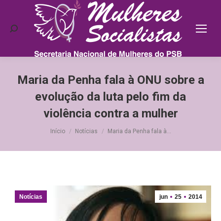
Search:
Maria da Penha fala à ONU sobre a
evolução da luta pelo fim da
violência contra a mulher
Você está aqui:
Início
Notícias
Maria da Penha fala à…
Notícias
jun
25
2014