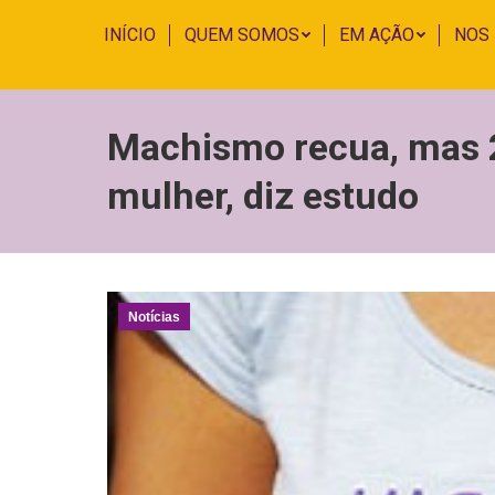
INÍCIO
QUEM SOMOS
EM AÇÃO
NOS
Machismo recua, mas 
mulher, diz estudo
Notícias