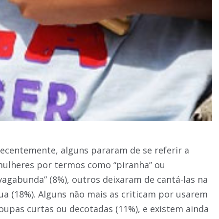
ecentemente, alguns pararam de se referir a
ulheres por termos como “piranha” ou
vagabunda” (8%), outros deixaram de cantá-las na
ua (18%). Alguns não mais as criticam por usarem
oupas curtas ou decotadas (11%), e existem ainda