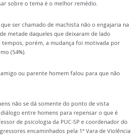
sar sobre o tema é o melhor remédio.
que ser chamado de machista não o engajaria na
s de metade daqueles que deixaram de lado
 tempos, porém, a mudança foi motivada por
mo (54%).
amigo ou parente homem falou para que não
ns não se dá somente do ponto de vista
de diálogo entre homens para repensar o que é
fessor de psicologia da PUC-SP e coordenador do
gressores encaminhados pela 1ª Vara de Violência