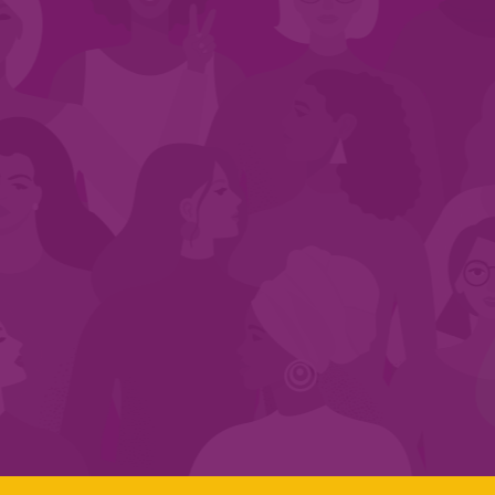
CADASTRE-SE NO SEGMENTO
Search:
LINKS