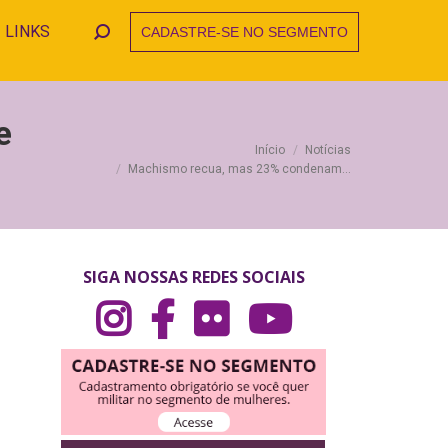
LINKS
CADASTRE-SE NO SEGMENTO
Search:
e
Você está aqui:
Início
Notícias
Machismo recua, mas 23% condenam…
SIGA NOSSAS REDES SOCIAIS