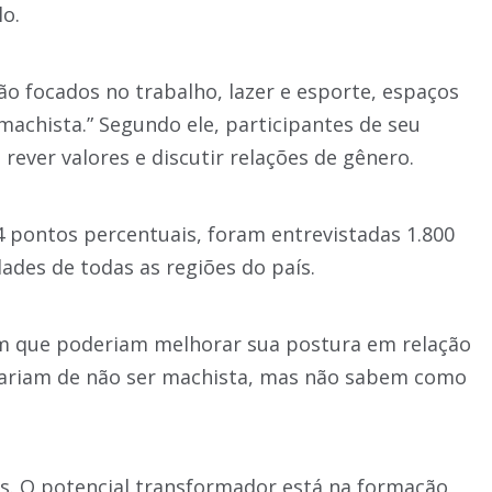
o.
ão focados no trabalho, lazer e esporte, espaços
chista.” Segundo ele, participantes de seu
ever valores e discutir relações de gênero.
 pontos percentuais, foram entrevistadas 1.800
ades de todas as regiões do país.
m que poderiam melhorar sua postura em relação
tariam de não ser machista, mas não sabem como
as. O potencial transformador está na formação