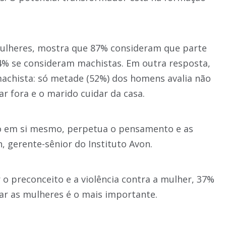
mulheres, mostra que 87% consideram que parte
4% se consideram machistas. Em outra resposta,
 machista: só metade (52%) dos homens avalia não
 fora e o marido cuidar da casa.
o em si mesmo, perpetua o pensamento e as
n, gerente-sênior do Instituto Avon.
 o preconceito e a violência contra a mulher, 37%
tar as mulheres é o mais importante.