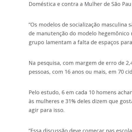
Doméstica e contra a Mulher de São Paul
“Os modelos de socialização masculina s
de manutenção do modelo hegemônico ma
grupo lamentam a falta de espaços para r
Na pesquisa, com margem de erro de 2,4
pessoas, com 16 anos ou mais, em 70 cid
Pelo estudo, 6 em cada 10 homens acha
às mulheres e 31% deles dizem que gos
agir para isso.
“Essa discussão deve começar nas escol