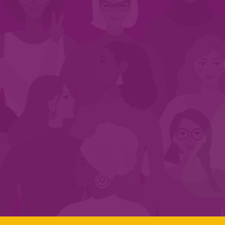
INÍCIO
QUEM SOMOS
EM AÇÃO
NOS