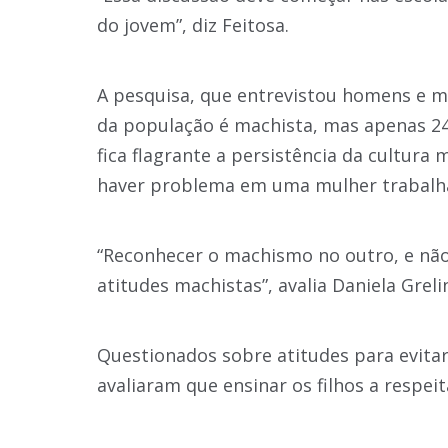
do jovem”, diz Feitosa.
A pesquisa, que entrevistou homens e 
da população é machista, mas apenas 2
fica flagrante a persistência da cultura
haver problema em uma mulher trabalhar
“Reconhecer o machismo no outro, e nã
atitudes machistas”, avalia Daniela Greli
Questionados sobre atitudes para evitar
avaliaram que ensinar os filhos a respei