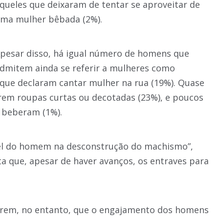
queles que deixaram de tentar se aproveitar de
ma mulher bêbada (2%).
pesar disso, há igual número de homens que
dmitem ainda se referir a mulheres como
 que declaram cantar mulher na rua (19%). Quase
arem roupas curtas ou decotadas (23%), e poucos
 beberam (1%).
pel do homem na desconstrução do machismo”,
a que, apesar de haver avanços, os entraves para
gerem, no entanto, que o engajamento dos homens