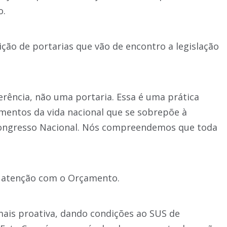
o.
dição de portarias que vão de encontro a legislação
erência, não uma portaria. Essa é uma prática
mentos da vida nacional que se sobrepõe à
Congresso Nacional. Nós compreendemos que toda
s atenção com o Orçamento.
mais proativa, dando condições ao SUS de