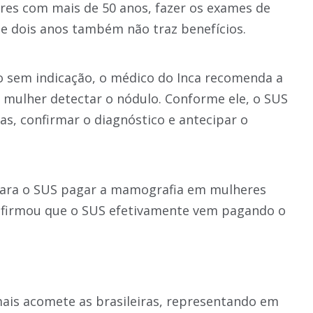
es com mais de 50 anos, fazer os exames de
e dois anos também não traz benefícios.
 sem indicação, o médico do Inca recomenda a
 mulher detectar o nódulo. Conforme ele, o SUS
as, confirmar o diagnóstico e antecipar o
para o SUS pagar a mamografia em mulheres
e afirmou que o SUS efetivamente vem pagando o
ais acomete as brasileiras, representando em