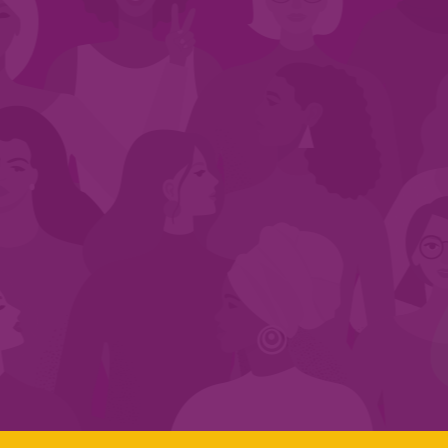
CADASTRE-SE NO SEGMENTO
Search:
LINKS