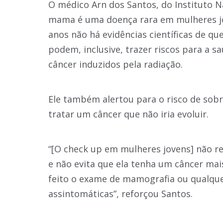
O médico Arn dos Santos, do Instituto Na
mama é uma doença rara em mulheres jo
anos não há evidências científicas de q
podem, inclusive, trazer riscos para a sa
câncer induzidos pela radiação.
Ele também alertou para o risco de sobr
tratar um câncer que não iria evoluir.
“[O check up em mulheres jovens] não r
e não evita que ela tenha um câncer ma
feito o exame de mamografia ou qualqu
assintomáticas”, reforçou Santos.