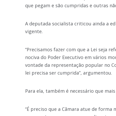
que pegam e são cumpridas e outras nã
A deputada socialista criticou ainda a e
vigente.
“Precisamos fazer com que a Lei seja ref
nociva do Poder Executivo em vários mo
vontade da representação popular no 
lei precisa ser cumprida”, argumentou.
Para ela, também é necessário que mai
“É preciso que a Câmara atue de forma 