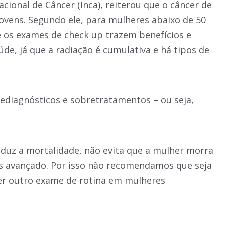
cional de Câncer (Inca), reiterou que o câncer de
vens. Segundo ele, para mulheres abaixo de 50
ue os exames de check up trazem benefícios e
úde, já que a radiação é cumulativa e há tipos de
ediagnósticos e sobretratamentos – ou seja,
eduz a mortalidade, não evita que a mulher morra
is avançado. Por isso não recomendamos que seja
er outro exame de rotina em mulheres