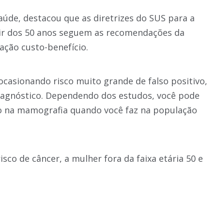
Saúde, destacou que as diretrizes do SUS para a
tir dos 50 anos seguem as recomendações da
ação custo-benefício.
ocasionando risco muito grande de falso positivo,
agnóstico. Dependendo dos estudos, você pode
vo na mamografia quando você faz na população
isco de câncer, a mulher fora da faixa etária 50 e