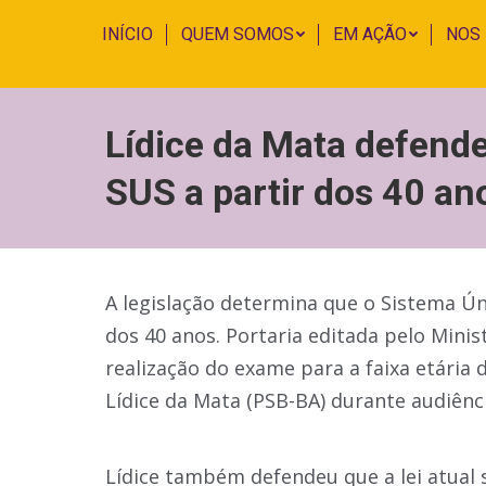
INÍCIO
QUEM SOMOS
EM AÇÃO
NOS
Lídice da Mata defende
SUS a partir dos 40 an
A legislação determina que o Sistema Ún
dos 40 anos. Portaria editada pelo Mini
realização do exame para a faixa etária 
Lídice da Mata (PSB-BA) durante audiência
Lídice também defendeu que a lei atual s