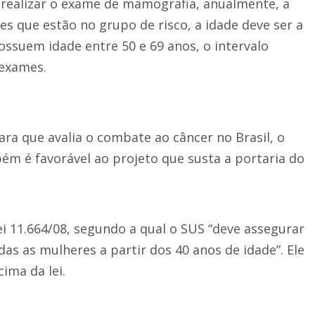
ealizar o exame de mamografia, anualmente, a
es que estão no grupo de risco, a idade deve ser a
possuem idade entre 50 e 69 anos, o intervalo
 exames.
ra que avalia o combate ao câncer no Brasil, o
m é favorável ao projeto que susta a portaria do
i 11.664/08, segundo a qual o SUS “deve assegurar
as as mulheres a partir dos 40 anos de idade”. Ele
ima da lei.