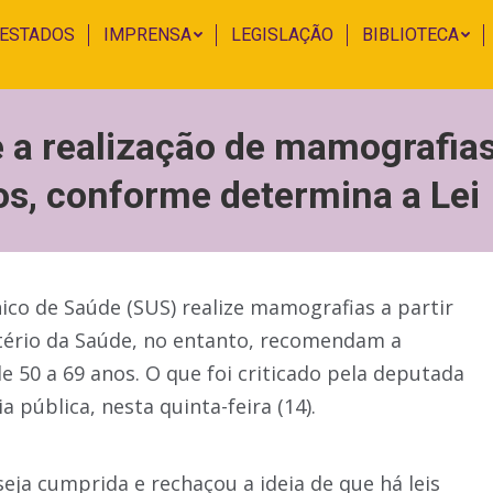
 ESTADOS
IMPRENSA
LEGISLAÇÃO
BIBLIOTECA
 a realização de mamografias
os, conforme determina a Lei
ico de Saúde (SUS) realize mamografias a partir
stério da Saúde, no entanto, recomendam a
de 50 a 69 anos. O que foi criticado pela deputada
 pública, nesta quinta-feira (14).
eja cumprida e rechaçou a ideia de que há leis