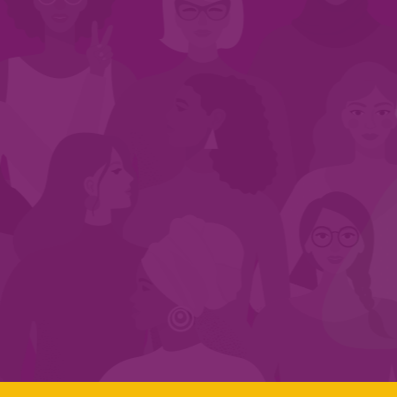
INÍCIO
QUEM SOMOS
EM AÇÃO
NOS