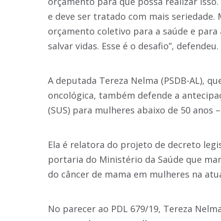
orçamento para que possa realizar isso.
e deve ser tratado com mais seriedade. 
orçamento coletivo para a saúde e para
salvar vidas. Esse é o desafio”, defendeu.
A deputada Tereza Nelma (PSDB-AL), que 
oncológica, também defende a antecipa
(SUS) para mulheres abaixo de 50 anos –
Ela é relatora do projeto de decreto leg
portaria do Ministério da Saúde que m
do câncer de mama em mulheres na atual 
No parecer ao PDL 679/19, Tereza Nelma