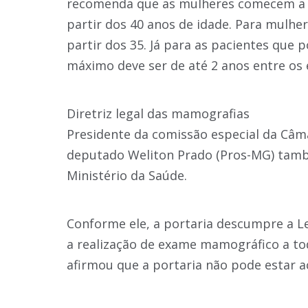
recomenda que as mulheres comecem a r
partir dos 40 anos de idade. Para mulher
partir dos 35. Já para as pacientes que 
máximo deve ser de até 2 anos entre os
Diretriz legal das mamografias
Presidente da comissão especial da Câma
deputado Weliton Prado (Pros-MG) també
Ministério da Saúde.
Conforme ele, a portaria descumpre a Le
a realização de exame mamográfico a tod
afirmou que a portaria não pode estar ac