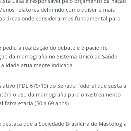
 Esta Casa é responsável pelo orçamento da nação
Menos relatores definindo como quiser e mais
 as áreas onde considerarmos fundamental para
pediu a realização do debate e é paciente
ção da mamografia no Sistema Único de Saúde
 a idade atualmente indicada.
islativo (PDL 679/19) do Senado Federal que susta a
antém o uso da mamografia para o rastreamento
faixa etária (50 a 69 anos).
 destaca que a Sociedade Brasileira de Mastologia