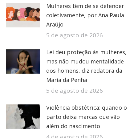
Mulheres têm de se defender
coletivamente, por Ana Paula
Araújo
5 de agosto de 2026
Lei deu proteção às mulheres,
mas não mudou mentalidade
dos homens, diz redatora da
Maria da Penha
5 de agosto de 2026
Violência obstétrica: quando o
parto deixa marcas que vão
além do nascimento
4 de agosto de 2026