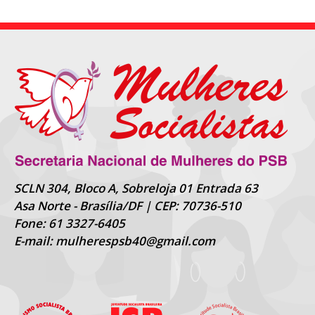
SCLN 304, Bloco A, Sobreloja 01 Entrada 63
Asa Norte - Brasília/DF | CEP: 70736-510
Fone: 61 3327-6405
E-mail: mulherespsb40@gmail.com