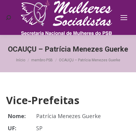
Search:
OCAUÇU – Patrícia Menezes Guerke
Você está aqui:
Início
membro PSB
OCAUÇU – Patrícia Menezes Guerke
Vice-Prefeitas
Nome:
Patrícia Menezes Guerke
UF:
SP