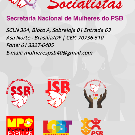
SCLN 304, Bloco A, Sobreloja 01 Entrada 63
Asa Norte - Brasília/DF | CEP: 70736-510
Fone: 61 3327-6405
E-mail: mulherespsb40@gmail.com