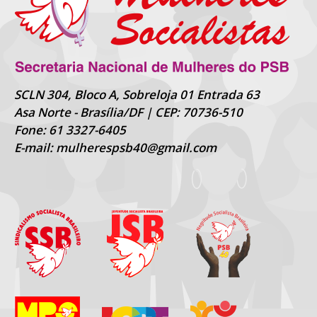
SCLN 304, Bloco A, Sobreloja 01 Entrada 63
Asa Norte - Brasília/DF | CEP: 70736-510
Fone: 61 3327-6405
E-mail: mulherespsb40@gmail.com