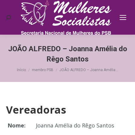
Search:
JOÃO ALFREDO – Joanna Amélia do
Rêgo Santos
Você está aqui:
Início
membro PSB
JOÃO ALFREDO – Joanna Amélia…
Vereadoras
Nome:
Joanna Amélia do Rêgo Santos