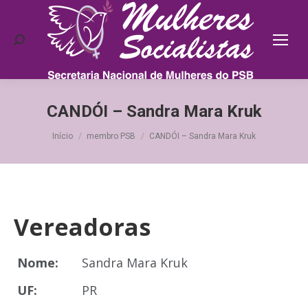
Search:
CANDÓI – Sandra Mara Kruk
Você está aqui:
Início
membro PSB
CANDÓI – Sandra Mara Kruk
Vereadoras
Nome:
Sandra Mara Kruk
UF:
PR