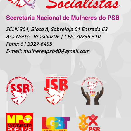
SCLN 304, Bloco A, Sobreloja 01 Entrada 63
Asa Norte - Brasília/DF | CEP: 70736-510
Fone: 61 3327-6405
E-mail: mulherespsb40@gmail.com