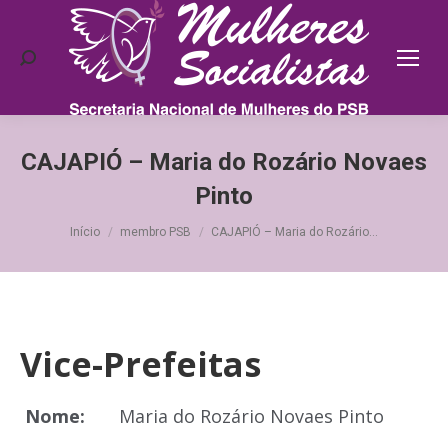
Search:
CAJAPIÓ – Maria do Rozário Novaes
Pinto
Você está aqui:
Início
membro PSB
CAJAPIÓ – Maria do Rozário…
Vice-Prefeitas
Nome:
Maria do Rozário Novaes Pinto