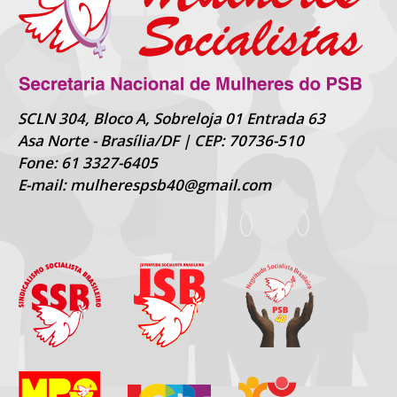
SCLN 304, Bloco A, Sobreloja 01 Entrada 63
Asa Norte - Brasília/DF | CEP: 70736-510
Fone: 61 3327-6405
E-mail: mulherespsb40@gmail.com