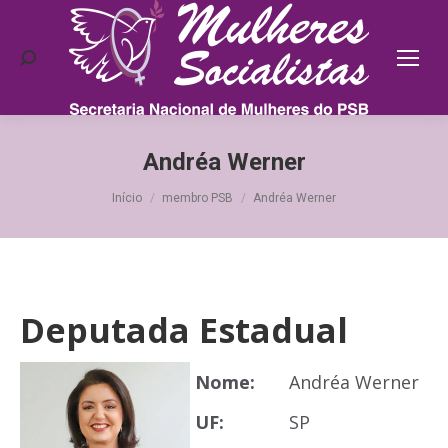
Search:
Andréa Werner
Você está aqui:
Início
membro PSB
Andréa Werner
Deputada Estadual
Nome:
Andréa Werner
UF:
SP