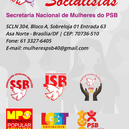
SCLN 304, Bloco A, Sobreloja 01 Entrada 63
Asa Norte - Brasília/DF | CEP: 70736-510
Fone: 61 3327-6405
E-mail: mulherespsb40@gmail.com