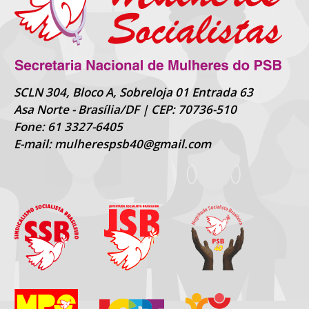
SCLN 304, Bloco A, Sobreloja 01 Entrada 63
Asa Norte - Brasília/DF | CEP: 70736-510
Fone: 61 3327-6405
E-mail: mulherespsb40@gmail.com