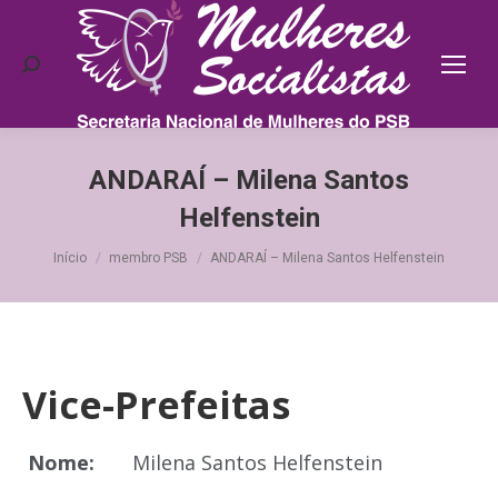
Search:
ANDARAÍ – Milena Santos
Helfenstein
Você está aqui:
Início
membro PSB
ANDARAÍ – Milena Santos Helfenstein
Vice-Prefeitas
Nome:
Milena Santos Helfenstein