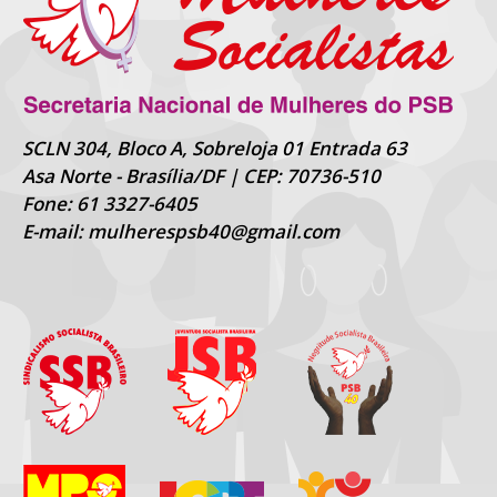
SCLN 304, Bloco A, Sobreloja 01 Entrada 63
Asa Norte - Brasília/DF | CEP: 70736-510
Fone: 61 3327-6405
E-mail: mulherespsb40@gmail.com