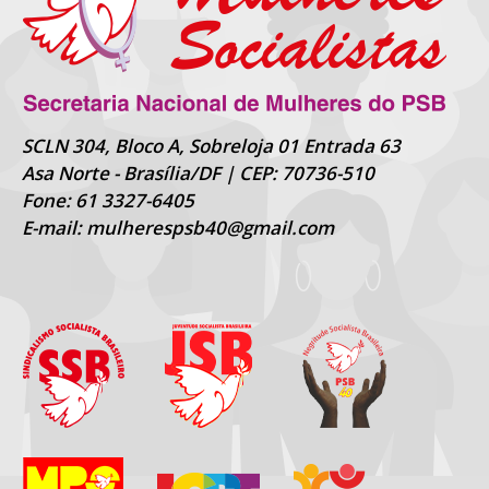
SCLN 304, Bloco A, Sobreloja 01 Entrada 63
Asa Norte - Brasília/DF | CEP: 70736-510
Fone: 61 3327-6405
E-mail: mulherespsb40@gmail.com