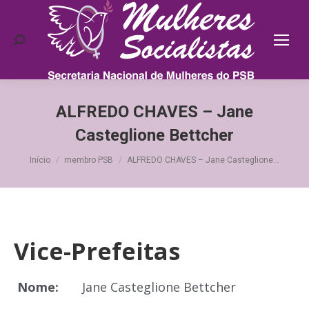
Search:
ALFREDO CHAVES – Jane
Casteglione Bettcher
Você está aqui:
Início
membro PSB
ALFREDO CHAVES – Jane Casteglione…
Vice-Prefeitas
Nome:
Jane Casteglione Bettcher