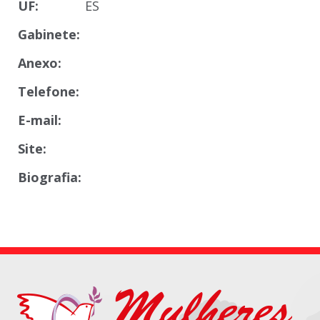
UF:
ES
Gabinete:
Anexo:
Telefone:
E-mail:
Site:
Biografia: