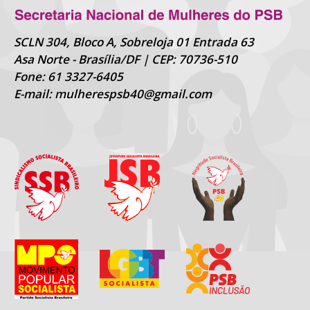
SCLN 304, Bloco A, Sobreloja 01 Entrada 63
Asa Norte - Brasília/DF | CEP: 70736-510
Fone: 61 3327-6405
E-mail: mulherespsb40@gmail.com