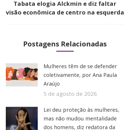
Tabata elogia Alckmin e diz faltar
Próximo
visão econômica de centro na esquerda
post:
Postagens Relacionadas
Mulheres têm de se defender
coletivamente, por Ana Paula
Araújo
5 de agosto de 2026
Lei deu proteção às mulheres,
mas não mudou mentalidade
dos homens, diz redatora da