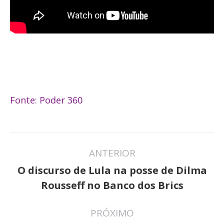
Fonte: Poder 360
Navegação
ANTERIOR
de
O discurso de Lula na posse de Dilma
Post
post:
Rousseff no Banco dos Brics
anterior:
PRÓXIMO