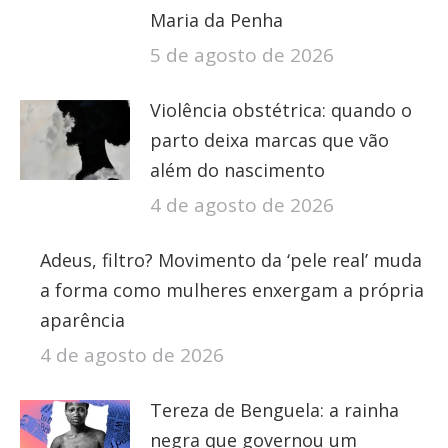
Maria da Penha
5 de agosto de 2026
Violência obstétrica: quando o
parto deixa marcas que vão
além do nascimento
4 de agosto de 2026
Adeus, filtro? Movimento da ‘pele real’ muda
a forma como mulheres enxergam a própria
aparência
4 de agosto de 2026
Tereza de Benguela: a rainha
negra que governou um