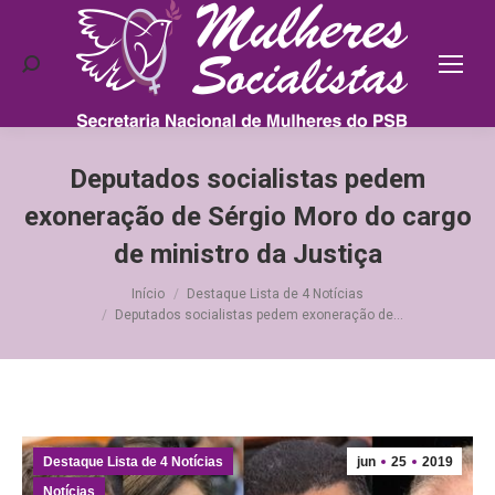
Search:
Deputados socialistas pedem
exoneração de Sérgio Moro do cargo
de ministro da Justiça
Você está aqui:
Início
Destaque Lista de 4 Notícias
Deputados socialistas pedem exoneração de…
Destaque Lista de 4 Notícias
jun
25
2019
Notícias