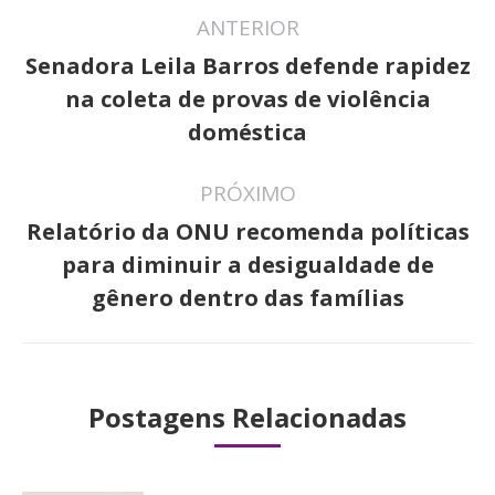
Navegação
ANTERIOR
de
Senadora Leila Barros defende rapidez
post:
Post
na coleta de provas de violência
anterior:
doméstica
PRÓXIMO
Relatório da ONU recomenda políticas
Próximo
para diminuir a desigualdade de
post:
gênero dentro das famílias
Postagens Relacionadas