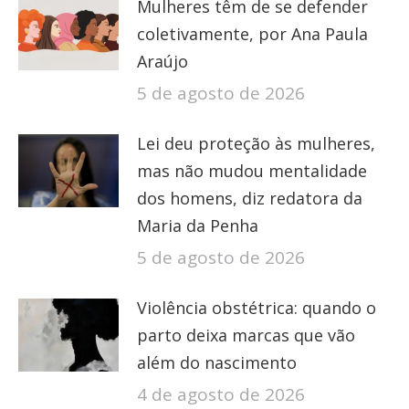
Mulheres têm de se defender
coletivamente, por Ana Paula
Araújo
5 de agosto de 2026
Lei deu proteção às mulheres,
mas não mudou mentalidade
dos homens, diz redatora da
Maria da Penha
5 de agosto de 2026
Violência obstétrica: quando o
parto deixa marcas que vão
além do nascimento
4 de agosto de 2026