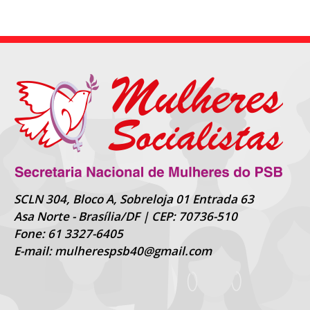
SCLN 304, Bloco A, Sobreloja 01 Entrada 63
Asa Norte - Brasília/DF | CEP: 70736-510
Fone: 61 3327-6405
E-mail: mulherespsb40@gmail.com