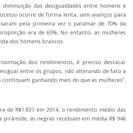
a diminuição das desigualdades entre homens e
ocesso ocorre de forma lenta, sem avanços para
assaram pela primeira vez o patamar de 70% da
 proporção era de 63%. No entanto, as mulheres
enda dos homens brancos.
roximação dos rendimentos, é preciso destacar
esigual entre os grupos, não alterando de fato a
s continuam ganhando mais do que as mulheres”,
ra de R$1.831 em 2014, o rendimento médio das
a pirâmide, as negras recebiam em média R$ 946