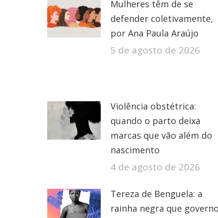
Mulheres têm de se
defender coletivamente,
por Ana Paula Araújo
5 de agosto de 2026
Violência obstétrica:
quando o parto deixa
marcas que vão além do
nascimento
4 de agosto de 2026
Tereza de Benguela: a
rainha negra que govern