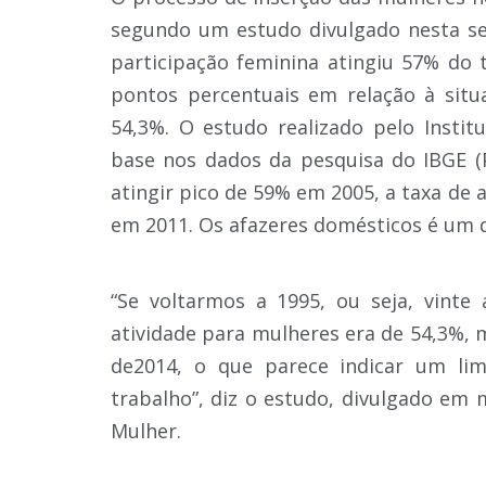
segundo um estudo divulgado nesta sex
participação feminina atingiu 57% do
pontos percentuais em relação à situ
54,3%. O estudo realizado pelo Instit
base nos dados da pesquisa do IBGE (
atingir pico de 59% em 2005, a taxa de
em 2011. Os afazeres domésticos é um d
“Se voltarmos a 1995, ou seja, vinte
atividade para mulheres era de 54,3%, 
de2014, o que parece indicar um li
trabalho”, diz o estudo, divulgado em
Mulher.