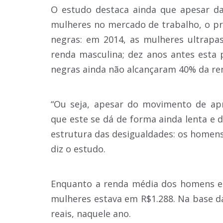
O estudo destaca ainda que apesar d
mulheres no mercado de trabalho, o pr
negras: em 2014, as mulheres ultrap
renda masculina; dez anos antes esta
negras ainda não alcançaram 40% da r
“Ou seja, apesar do movimento de ap
que este se dá de forma ainda lenta e d
estrutura das desigualdades: os homen
diz o estudo.
Enquanto a renda média dos homens e
mulheres estava em R$1.288. Na base d
reais, naquele ano.