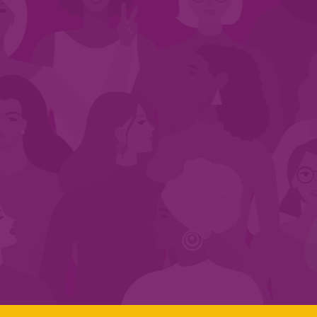
CADASTRE-SE NO SEGMENTO
Search:
LINKS