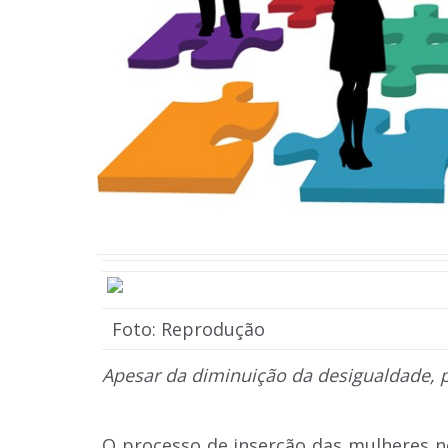
Foto: Reprodução
Apesar da diminuição da desigualdade, 
O processo de inserção das mulheres n