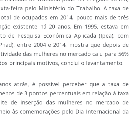
ta-feira pelo Ministério do Trabalho. A taxa de
 total de ocupados em 2014, pouco mais de três
ação existente há 20 anos. Em 1995, estava em
uto de Pesquisa Econômica Aplicada (Ipea), com
Pnad), entre 2004 e 2014, mostra que depois de
 atividade das mulheres no mercado caiu para 56%
os principais motivos, conclui o levantamento.
 anos atrás, é possível perceber que a taxa de
menos de 3 pontos percentuais em relação à taxa
mite de inserção das mulheres no mercado de
 meio às comemorações pelo Dia Internacional da