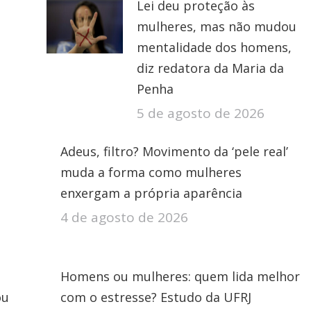
Lei deu proteção às
mulheres, mas não mudou
mentalidade dos homens,
diz redatora da Maria da
Penha
5 de agosto de 2026
Adeus, filtro? Movimento da ‘pele real’
muda a forma como mulheres
enxergam a própria aparência
4 de agosto de 2026
Homens ou mulheres: quem lida melhor
ou
com o estresse? Estudo da UFRJ