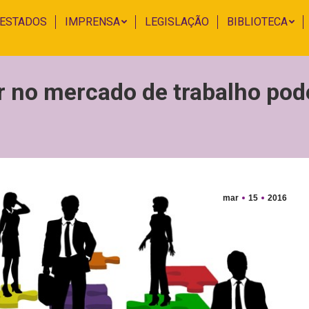
 ESTADOS
IMPRENSA
LEGISLAÇÃO
BIBLIOTECA
 no mercado de trabalho pode
mar
15
2016