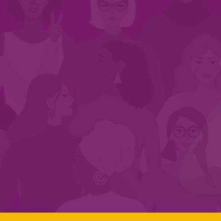
INÍCIO
QUEM SOMOS
EM AÇÃO
NOS