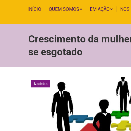
INÍCIO
QUEM SOMOS
EM AÇÃO
NOS
Crescimento da mulher
se esgotado
Notícias