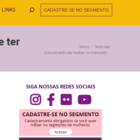
LINKS
CADASTRE-SE NO SEGMENTO
Search:
 ter
Você está aqui:
Início
Notícias
Crescimento da mulher no mercado…
SIGA NOSSAS REDES SOCIAIS