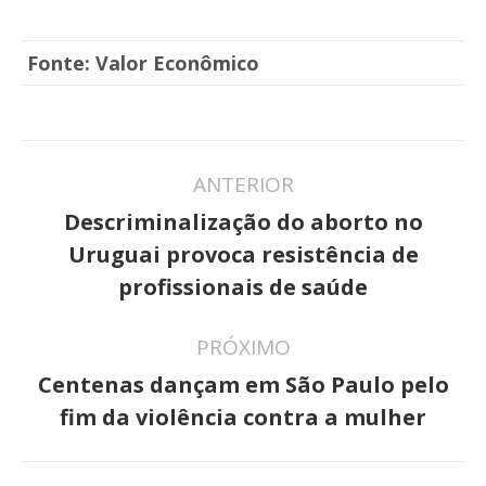
Fonte: Valor Econômico
Navegação
ANTERIOR
de
Descriminalização do aborto no
post:
Post
Uruguai provoca resistência de
anterior:
profissionais de saúde
PRÓXIMO
Centenas dançam em São Paulo pelo
Próximo
fim da violência contra a mulher
post: