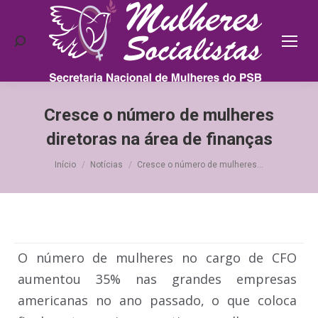
Search:
Cresce o número de mulheres
diretoras na área de finanças
Você está aqui:
Início
Notícias
Cresce o número de mulheres…
O número de mulheres no cargo de CFO
aumentou 35% nas grandes empresas
americanas no ano passado, o que coloca