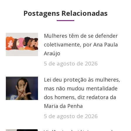
Postagens Relacionadas
Mulheres têm de se defender
coletivamente, por Ana Paula
Araújo
5 de agosto de 2026
Lei deu proteção às mulheres,
mas não mudou mentalidade
dos homens, diz redatora da
Maria da Penha
5 de agosto de 2026