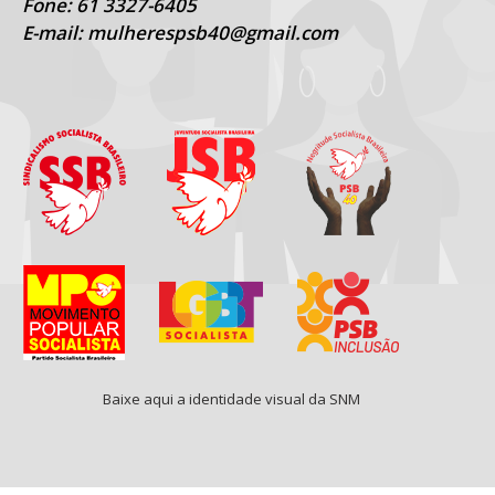
Fone: 61 3327-6405
E-mail: mulherespsb40@gmail.com
Baixe aqui a identidade visual da SNM