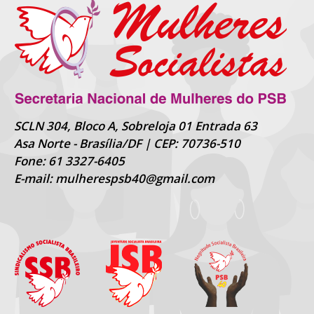
SCLN 304, Bloco A, Sobreloja 01 Entrada 63
Asa Norte - Brasília/DF | CEP: 70736-510
Fone: 61 3327-6405
E-mail: mulherespsb40@gmail.com