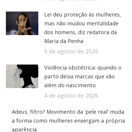
Lei deu proteção às mulheres,
mas não mudou mentalidade
dos homens, diz redatora da
Maria da Penha
5 de agosto de 2026
Violência obstétrica: quando o
parto deixa marcas que vão
além do nascimento
4 de agosto de 2026
Adeus, filtro? Movimento da ‘pele real’ muda
a forma como mulheres enxergam a própria
aparência