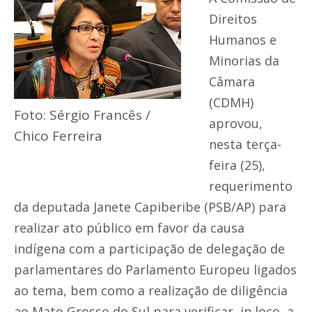
Direitos
Humanos e
Minorias da
Câmara
(CDMH)
Foto: Sérgio Francês /
aprovou,
Chico Ferreira
nesta terça-
feira (25),
requerimento
da deputada Janete Capiberibe (PSB/AP) para
realizar ato público em favor da causa
indígena com a participação de delegação de
parlamentares do Parlamento Europeu ligados
ao tema, bem como a realização de diligência
ao Mato Grosso do Sul para verificar, in loco, a