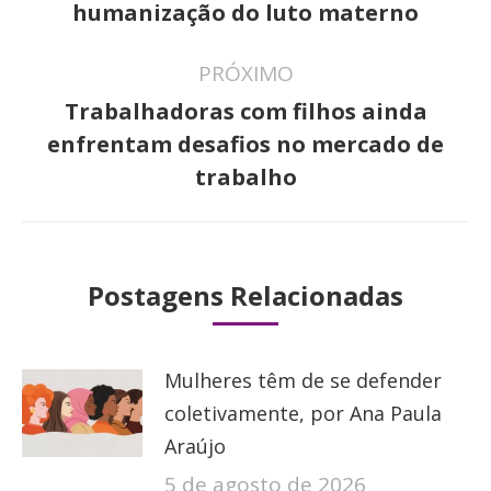
post:
humanização do luto materno
anterior:
PRÓXIMO
Trabalhadoras com filhos ainda
Próximo
enfrentam desafios no mercado de
post:
trabalho
Postagens Relacionadas
Mulheres têm de se defender
coletivamente, por Ana Paula
Araújo
5 de agosto de 2026