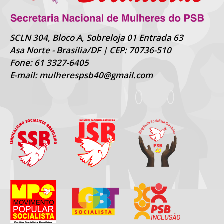
SCLN 304, Bloco A, Sobreloja 01 Entrada 63
Asa Norte - Brasília/DF | CEP: 70736-510
Fone: 61 3327-6405
E-mail: mulherespsb40@gmail.com