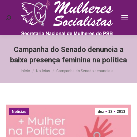
Search:
Campanha do Senado denuncia a
baixa presença feminina na política
Você está aqui:
Início
Notícias
Campanha do Senado denuncia a…
Notícias
dez
13
2013