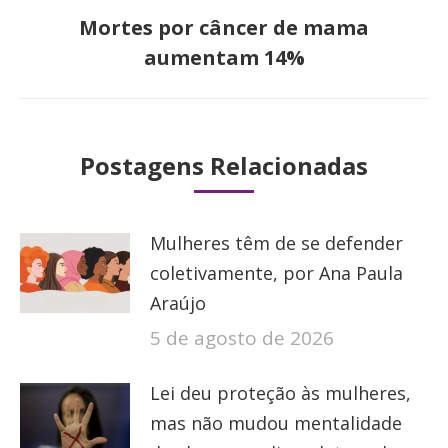
Mortes por câncer de mama
Próximo
aumentam 14%
post:
Postagens Relacionadas
Mulheres têm de se defender
coletivamente, por Ana Paula
Araújo
5 de agosto de 2026
Lei deu proteção às mulheres,
mas não mudou mentalidade