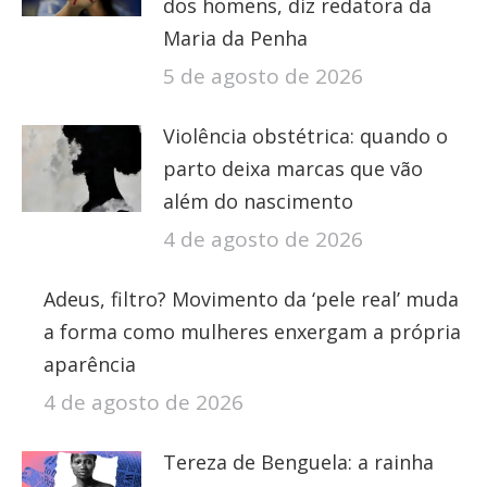
dos homens, diz redatora da
Maria da Penha
5 de agosto de 2026
Violência obstétrica: quando o
parto deixa marcas que vão
além do nascimento
4 de agosto de 2026
Adeus, filtro? Movimento da ‘pele real’ muda
a forma como mulheres enxergam a própria
aparência
4 de agosto de 2026
Tereza de Benguela: a rainha