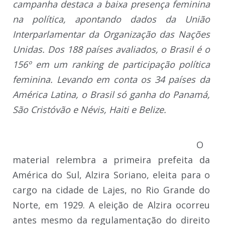
campanha destaca a baixa presença feminina
na política, apontando dados da União
Interparlamentar da Organização das Nações
Unidas. Dos 188 países avaliados, o Brasil é o
156º em um ranking de participação política
feminina. Levando em conta os 34 países da
América Latina, o Brasil só ganha do Panamá,
São Cristóvão e Névis, Haiti e Belize.
O
material relembra a primeira prefeita da
América do Sul, Alzira Soriano, eleita para o
cargo na cidade de Lajes, no Rio Grande do
Norte, em 1929. A eleição de Alzira ocorreu
antes mesmo da regulamentação do direito