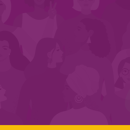
CADASTRE-SE NO SEGMENTO
Search:
LINKS