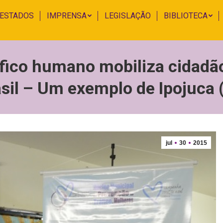
 ESTADOS
IMPRENSA
LEGISLAÇÃO
BIBLIOTECA
fico humano mobiliza cidadã
sil – Um exemplo de Ipojuca 
jul
30
2015