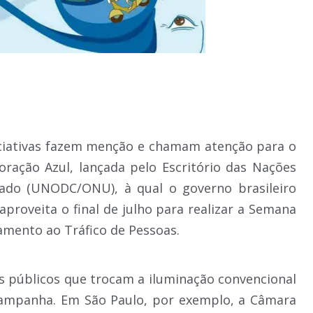
iciativas fazem menção e chamam atenção para o
ação Azul, lançada pelo Escritório das Nações
ado (UNODC/ONU), à qual o governo brasileiro
proveita o final de julho para realizar a Semana
amento ao Tráfico de Pessoas.
 públicos que trocam a iluminação convencional
 campanha. Em São Paulo, por exemplo, a Câmara