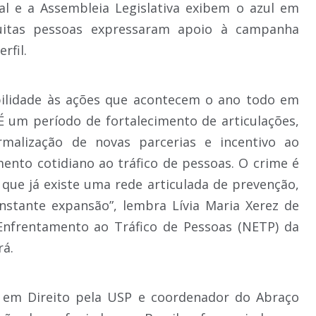
ual e a Assembleia Legislativa exibem o azul em
muitas pessoas expressaram apoio à campanha
rfil.
ilidade às ações que acontecem o ano todo em
 É um período de fortalecimento de articulações,
rmalização de novas parcerias e incentivo ao
nto cotidiano ao tráfico de pessoas. O crime é
que já existe uma rede articulada de prevenção,
nstante expansão”, lembra Lívia Maria Xerez de
Enfrentamento ao Tráfico de Pessoas (NETP) da
rá.
o em Direito pela USP e coordenador do Abraço