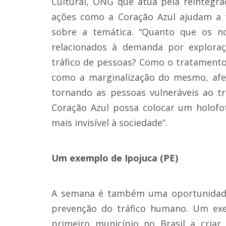
Cultural, ONG que atua pela reintegra
ações como a Coração Azul ajudam a t
sobre a temática. “Quanto que os n
relacionados à demanda por explora
tráfico de pessoas? Como o tratamento
como a marginalização do mesmo, afe
tornando as pessoas vulneráveis ao t
Coração Azul possa colocar um holofo
mais invisível à sociedade”.
Um exemplo de Ipojuca (PE)
A semana é também uma oportunidade 
prevenção do tráfico humano. Um exe
primeiro município no Brasil a cria