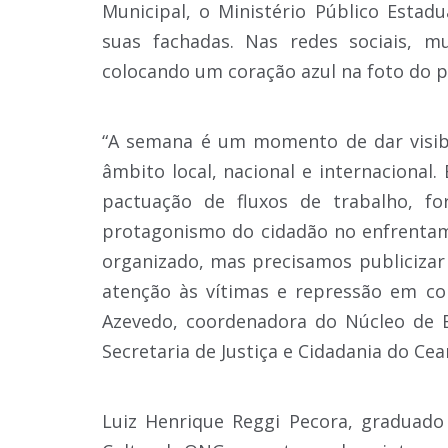
Municipal, o Ministério Público Estad
suas fachadas. Nas redes sociais, 
colocando um coração azul na foto do pe
“A semana é um momento de dar visib
âmbito local, nacional e internacional.
pactuação de fluxos de trabalho, fo
protagonismo do cidadão no enfrentame
organizado, mas precisamos publicizar 
atenção às vítimas e repressão em co
Azevedo, coordenadora do Núcleo de 
Secretaria de Justiça e Cidadania do Cea
Luiz Henrique Reggi Pecora, graduad