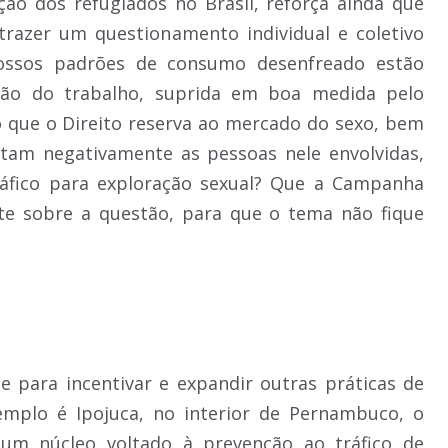
ção dos refugiados no Brasil, reforça ainda que
razer um questionamento individual e coletivo
ossos padrões de consumo desenfreado estão
ção do trabalho, suprida em boa medida pelo
 que o Direito reserva ao mercado do sexo, bem
tam negativamente as pessoas nele envolvidas,
ráfico para exploração sexual? Que a Campanha
te sobre a questão, para que o tema não fique
para incentivar e expandir outras práticas de
mplo é Ipojuca, no interior de Pernambuco, o
r um núcleo voltado à prevenção ao tráfico de