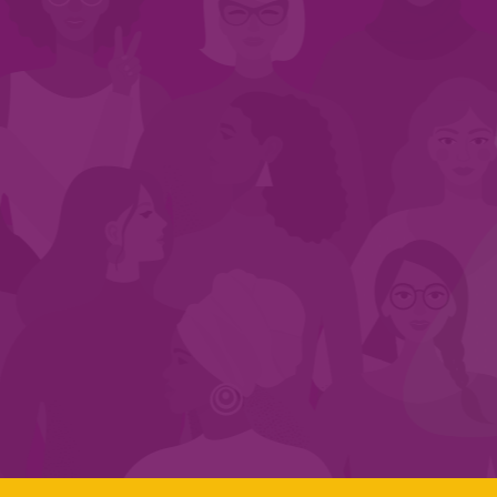
INÍCIO
QUEM SOMOS
EM AÇÃO
NOS