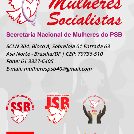
SCLN 304, Bloco A, Sobreloja 01 Entrada 63
Asa Norte - Brasília/DF | CEP: 70736-510
Fone: 61 3327-6405
E-mail: mulherespsb40@gmail.com