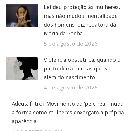
Lei deu proteção às mulheres,
mas não mudou mentalidade
dos homens, diz redatora da
Maria da Penha
5 de agosto de 2026
Violência obstétrica: quando o
parto deixa marcas que vão
além do nascimento
4 de agosto de 2026
Adeus, filtro? Movimento da ‘pele real’ muda
a forma como mulheres enxergam a própria
aparência