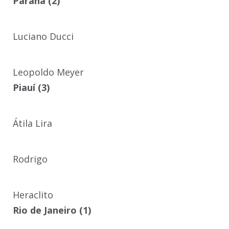
Paraná (2)
Luciano Ducci
Leopoldo Meyer
Piauí (3)
Átila Lira
Rodrigo
Heraclito
Rio de Janeiro (1)