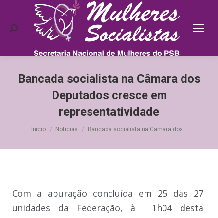
Search:
Bancada socialista na Câmara dos
Deputados cresce em
representatividade
Você está aqui:
Início
Notícias
Bancada socialista na Câmara dos…
Com a apuração concluída em 25 das 27
unidades da Federação, à 1h04 desta