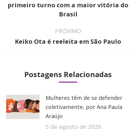
post:
Post
primeiro turno com a maior vitória do
anterior:
Brasil
PRÓXIMO
Próximo
Keiko Ota é reeleita em São Paulo
post:
Postagens Relacionadas
Mulheres têm de se defender
coletivamente, por Ana Paula
Araújo
5 de agosto de 2026