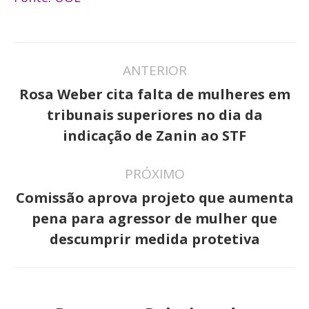
Navegação
ANTERIOR
de
Rosa Weber cita falta de mulheres em
post:
Post
tribunais superiores no dia da
anterior:
indicação de Zanin ao STF
PRÓXIMO
Comissão aprova projeto que aumenta
Próximo
pena para agressor de mulher que
post:
descumprir medida protetiva