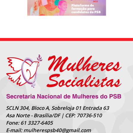
SCLN 304, Bloco A, Sobreloja 01 Entrada 63
Asa Norte - Brasília/DF | CEP: 70736-510
Fone: 61 3327-6405
E-mail: mulherespsb40@gmail.com