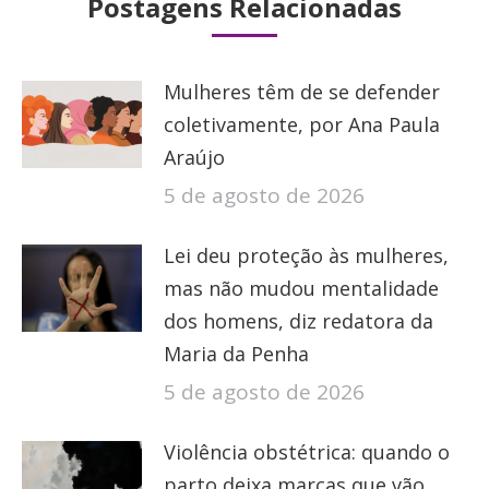
Postagens Relacionadas
Mulheres têm de se defender
coletivamente, por Ana Paula
Araújo
5 de agosto de 2026
Lei deu proteção às mulheres,
mas não mudou mentalidade
dos homens, diz redatora da
Maria da Penha
5 de agosto de 2026
Violência obstétrica: quando o
parto deixa marcas que vão