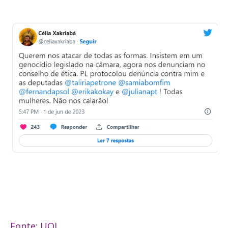
Fonte: UOL