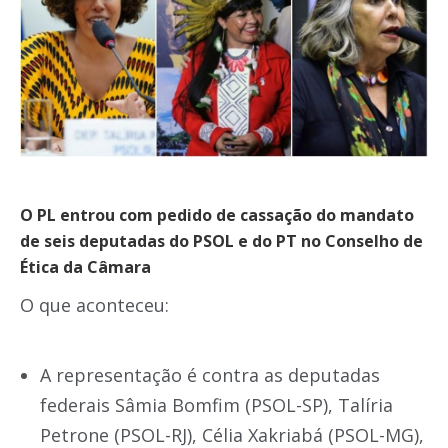
O PL entrou com pedido de cassação do mandato
de seis deputadas do PSOL e do PT no Conselho de
Ética da Câmara
O que aconteceu:
A representação é contra as deputadas
federais Sâmia Bomfim (PSOL-SP), Talíria
Petrone (PSOL-RJ), Célia Xakriabá (PSOL-MG),