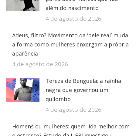
além do nascimento
4 de agosto de 2026
Adeus, filtro? Movimento da ‘pele real’ muda
a forma como mulheres enxergam a própria
aparência
4 de agosto de 2026
Tereza de Benguela: a rainha
negra que governou um
quilombo
4 de agosto de 2026
Homens ou mulheres: quem lida melhor com
o estresse? Estudo da UFRJ investigou