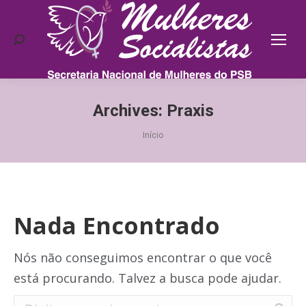
Search:
Archives:
Praxis
Você está aqui:
Início
Nada Encontrado
Nós não conseguimos encontrar o que você
está procurando. Talvez a busca pode ajudar.
Search: