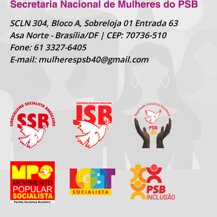
SCLN 304, Bloco A, Sobreloja 01 Entrada 63
Asa Norte - Brasília/DF | CEP: 70736-510
Fone: 61 3327-6405
E-mail: mulherespsb40@gmail.com