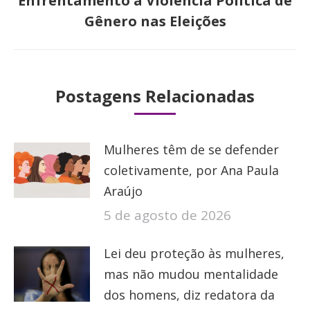
Enfrentamento à Violência Política de
post:
Gênero nas Eleições
Postagens Relacionadas
Mulheres têm de se defender
coletivamente, por Ana Paula
Araújo
5 de agosto de 2026
Lei deu proteção às mulheres,
mas não mudou mentalidade
dos homens, diz redatora da