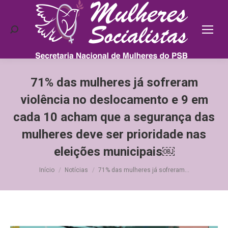
Search:
71% das mulheres já sofreram
violência no deslocamento e 9 em
cada 10 acham que a segurança das
mulheres deve ser prioridade nas
eleições municipais￼
Você está aqui:
Início
Notícias
71% das mulheres já sofreram…