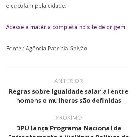
e circulam pela cidade.
Acesse a matéria completa no site de origem
Fonte : Agência Patrícia Galvão
Navegação
ANTERIOR
de
Regras sobre igualdade salarial entre
Post
post:
homens e mulheres são definidas
anterior:
PRÓXIMO
DPU lança Programa Nacional de
Próximo