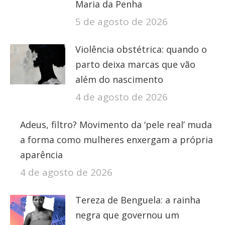
Maria da Penha
5 de agosto de 2026
Violência obstétrica: quando o
parto deixa marcas que vão
além do nascimento
4 de agosto de 2026
Adeus, filtro? Movimento da ‘pele real’ muda
a forma como mulheres enxergam a própria
aparência
4 de agosto de 2026
Tereza de Benguela: a rainha
negra que governou um