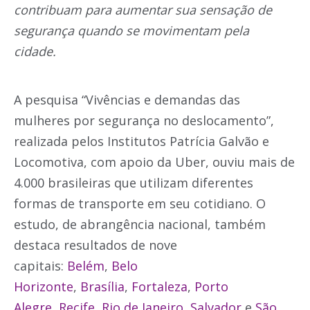
contribuam para aumentar sua sensação de
segurança quando se movimentam pela
cidade.
A pesquisa “Vivências e demandas das
mulheres por segurança no deslocamento”,
realizada pelos Institutos Patrícia Galvão e
Locomotiva, com apoio da Uber, ouviu mais de
4.000 brasileiras que utilizam diferentes
formas de transporte em seu cotidiano. O
estudo, de abrangência nacional, também
destaca resultados de nove
capitais:
Belém
,
Belo
Horizonte
,
Brasília
,
Fortaleza
,
Porto
Alegre
,
Recife
,
Rio de Janeiro
,
Salvador
e
São