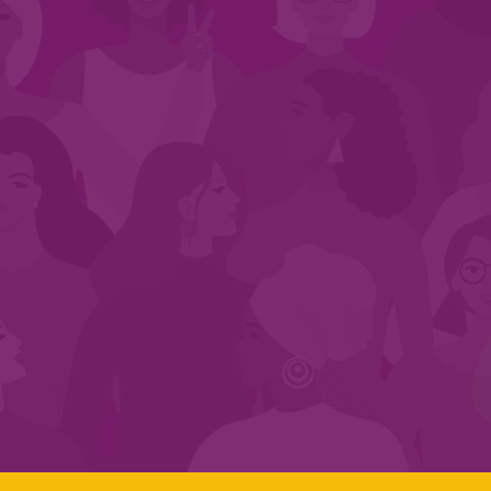
CADASTRE-SE NO SEGMENTO
Search:
LINKS