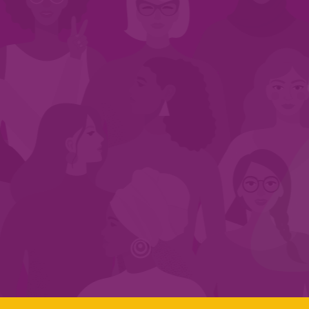
INÍCIO
QUEM SOMOS
EM AÇÃO
NOS