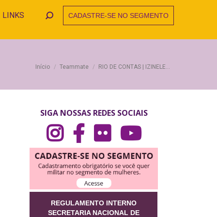
LINKS
CADASTRE-SE NO SEGMENTO
Search:
Você está aqui:
Início
Teammate
RIO DE CONTAS | IZINELE…
SIGA NOSSAS REDES SOCIAIS
REGULAMENTO INTERNO
SECRETARIA NACIONAL DE