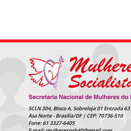
SCLN 304, Bloco A, Sobreloja 01 Entrada 63
Asa Norte - Brasília/DF | CEP: 70736-510
Fone: 61 3327-6405
E-mail: mulherespsb40@gmail.com