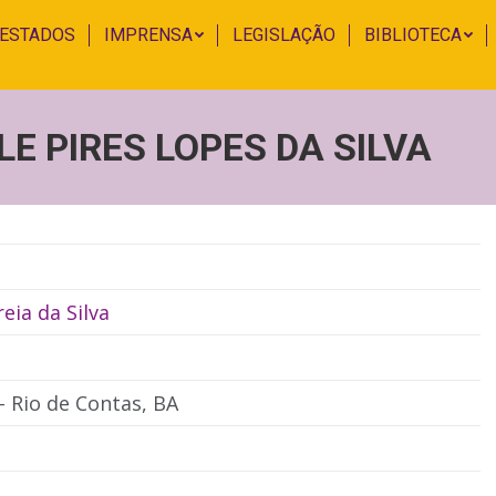
 ESTADOS
IMPRENSA
LEGISLAÇÃO
BIBLIOTECA
ELE PIRES LOPES DA SILVA
reia da Silva
 - Rio de Contas, BA