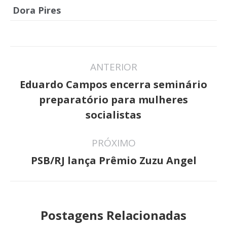
Dora Pires
Navegação
ANTERIOR
de
Eduardo Campos encerra seminário
post:
Post
preparatório para mulheres
anterior:
socialistas
PRÓXIMO
Próximo
PSB/RJ lança Prêmio Zuzu Angel
post:
Postagens Relacionadas