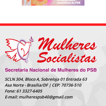
SCLN 304, Bloco A, Sobreloja 01 Entrada 63
Asa Norte - Brasília/DF | CEP: 70736-510
Fone: 61 3327-6405
E-mail: mulherespsb40@gmail.com