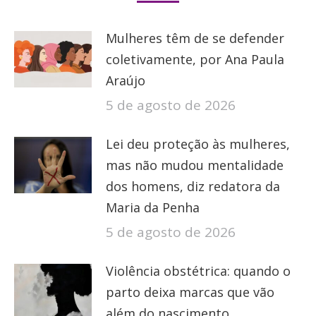
Mulheres têm de se defender
coletivamente, por Ana Paula
Araújo
5 de agosto de 2026
Lei deu proteção às mulheres,
mas não mudou mentalidade
dos homens, diz redatora da
Maria da Penha
5 de agosto de 2026
Violência obstétrica: quando o
parto deixa marcas que vão
além do nascimento